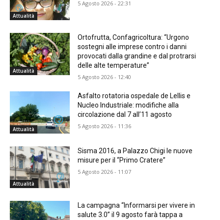
5 Agosto 2026 - 22:31
Attualità
Ortofrutta, Confagricoltura: “Urgono
sostegni alle imprese contro i danni
provocati dalla grandine e dal protrarsi
delle alte temperature”
Attualità
5 Agosto 2026 - 12:40
Asfalto rotatoria ospedale de Lellis e
Nucleo Industriale: modifiche alla
circolazione dal 7 all’11 agosto
5 Agosto 2026 - 11:36
Attualità
Sisma 2016, a Palazzo Chigi le nuove
misure per il “Primo Cratere”
5 Agosto 2026 - 11:07
Attualità
La campagna “Informarsi per vivere in
salute 3.0” il 9 agosto farà tappa a