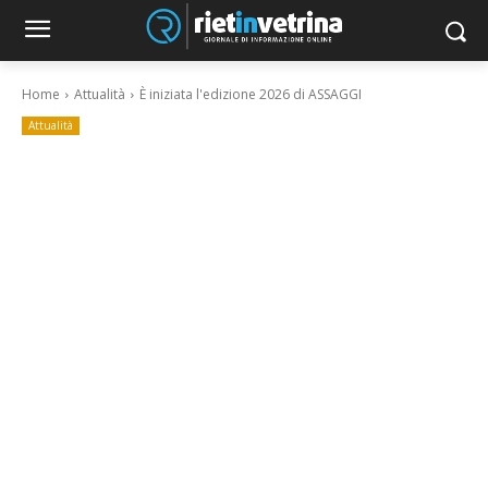
Home
Attualità
È iniziata l'edizione 2026 di ASSAGGI
Attualità