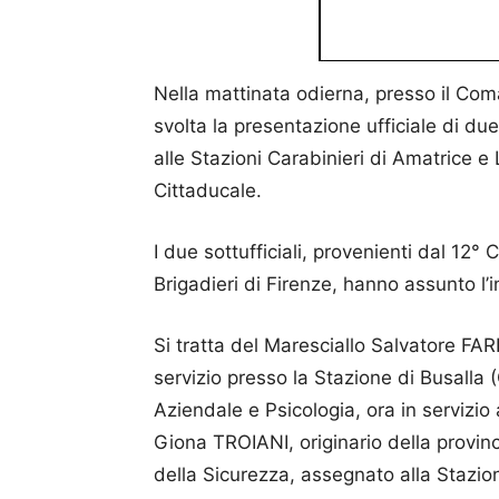
Nella mattinata odierna, presso il Coma
svolta la presentazione ufficiale di du
alle Stazioni Carabinieri di Amatrice 
Cittaducale.
I due sottufficiali, provenienti dal 12°
Brigadieri di Firenze, hanno assunto l’in
Si tratta del Maresciallo Salvatore FARI
servizio presso la Stazione di Busalla 
Aziendale e Psicologia, ora in servizio
Giona TROIANI, originario della provinc
della Sicurezza, assegnato alla Stazio