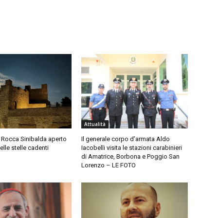
Attualità
di Rocca Sinibalda aperto
Il generale corpo d’armata Aldo
elle stelle cadenti
Iacobelli visita le stazioni carabinieri
di Amatrice, Borbona e Poggio San
Lorenzo – LE FOTO