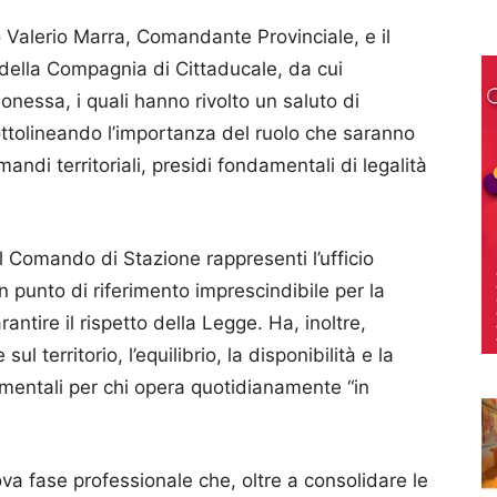
lo Valerio Marra, Comandante Provinciale, e il
ella Compagnia di Cittaducale, da cui
nessa, i quali hanno rivolto un saluto di
ottolineando l’importanza del ruolo che saranno
mandi territoriali, presidi fondamentali di legalità
l Comando di Stazione rappresenti l’ufficio
n punto di riferimento imprescindibile per la
ntire il rispetto della Legge. Ha, inoltre,
 territorio, l’equilibrio, la disponibilità e la
amentali per chi opera quotidianamente “in
uova fase professionale che, oltre a consolidare le