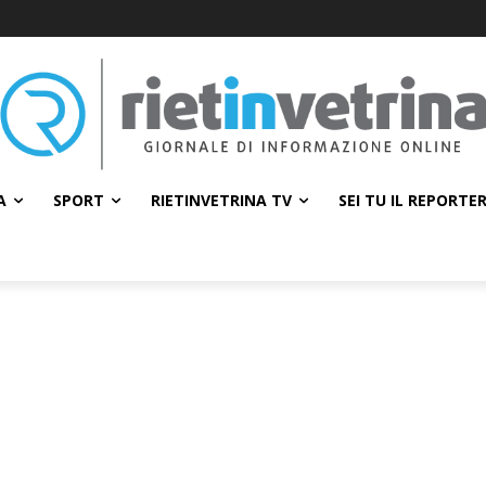
A
SPORT
RIETINVETRINA TV
SEI TU IL REPORTE