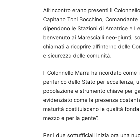
All’incontro erano presenti il Colonnel
Capitano Toni Bocchino, Comandante d
dipendono le Stazioni di Amatrice e Leo
benvenuto ai Marescialli neo-giunti, s
chiamati a ricoprire all’interno delle Co
e sicurezza delle comunità.
Il Colonnello Marra ha ricordato come i
periferico dello Stato per eccellenza, u
popolazione e strumento chiave per gara
evidenziato come la presenza costante sul
maturità costituiscano le qualità fond
mezzo e per la gente”.
Per i due sottufficiali inizia ora una n