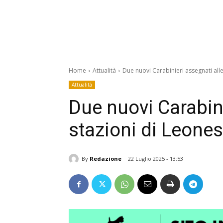
Home
Attualità
Due nuovi Carabinieri assegnati all
Attualità
Due nuovi Carabini
stazioni di Leone
By
Redazione
22 Luglio 2025 - 13:53