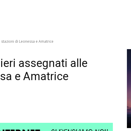
e stazioni di Leonessa e Amatrice
eri assegnati alle
ssa e Amatrice