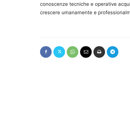
conoscenze tecniche e operative acquis
crescere umanamente e professionalment