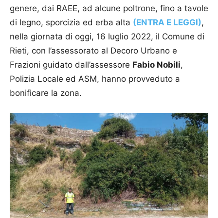
genere, dai RAEE, ad alcune poltrone, fino a tavole
di legno, sporcizia ed erba alta
(ENTRA E LEGGI)
,
nella giornata di oggi, 16 luglio 2022, il Comune di
Rieti, con l’assessorato al Decoro Urbano e
Frazioni guidato dall’assessore
Fabio Nobili
,
Polizia Locale ed ASM, hanno provveduto a
bonificare la zona.