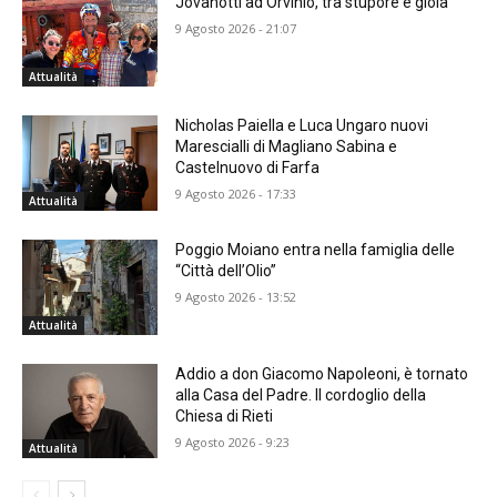
Jovanotti ad Orvinio, tra stupore e gioia
9 Agosto 2026 - 21:07
Attualità
Nicholas Paiella e Luca Ungaro nuovi
Marescialli di Magliano Sabina e
Castelnuovo di Farfa
9 Agosto 2026 - 17:33
Attualità
Poggio Moiano entra nella famiglia delle
“Città dell’Olio”
9 Agosto 2026 - 13:52
Attualità
Addio a don Giacomo Napoleoni, è tornato
alla Casa del Padre. Il cordoglio della
Chiesa di Rieti
9 Agosto 2026 - 9:23
Attualità