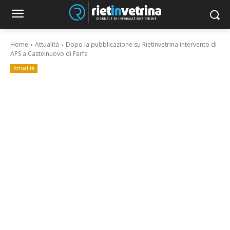
Home
Attualità
Dopo la pubblicazione su Rietinvetrina intervento di
APS a Castelnuovo di Farfa
Attualità