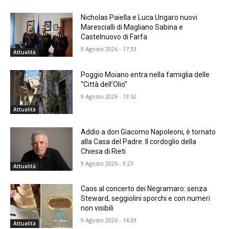
Nicholas Paiella e Luca Ungaro nuovi
Marescialli di Magliano Sabina e
Castelnuovo di Farfa
9 Agosto 2026 - 17:33
Attualità
Poggio Moiano entra nella famiglia delle
“Città dell’Olio”
9 Agosto 2026 - 13:52
Attualità
Addio a don Giacomo Napoleoni, è tornato
alla Casa del Padre. Il cordoglio della
Chiesa di Rieti
9 Agosto 2026 - 9:23
Attualità
Caos al concerto dei Negramaro: senza
Steward, seggiolini sporchi e con numeri
non visibili
9 Agosto 2026 - 14:29
Attualità