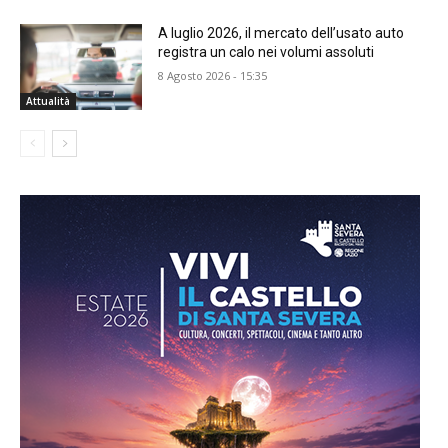
A luglio 2026, il mercato dell’usato auto
registra un calo nei volumi assoluti
8 Agosto 2026 - 15:35
Attualità