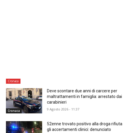
Cronaca
Deve scontare due anni di carcere per
maltrattamenti in famiglia: arrestato dai
carabinieri
9 Agosto 2026 - 11:37
Cronaca
52enne trovato positivo alla droga rifiuta
gli accertamenti clinici: denunciato