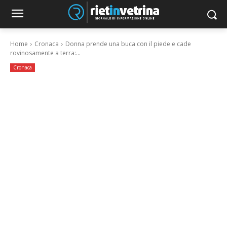
Home
Cronaca
Donna prende una buca con il piede e cade
rovinosamente a terra:...
Cronaca