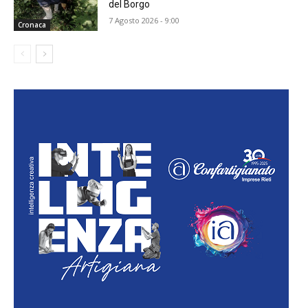
del Borgo
7 Agosto 2026 - 9:00
Cronaca