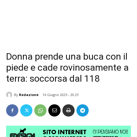
Donna prende una buca con il
piede e cade rovinosamente a
terra: soccorsa dal 118
By
Redazione
16 Giugno 2025 - 20:23