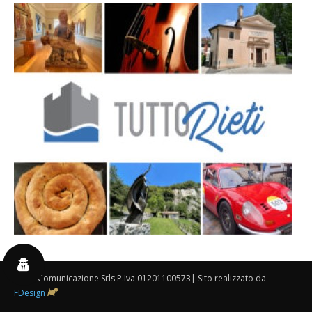
By 3P Comunicazione Srls P.Iva 01201100573| Sito realizzato da
FDesign