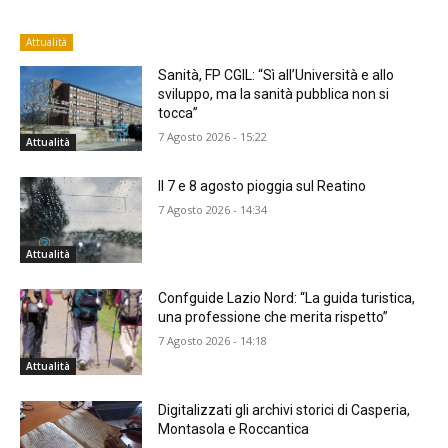
Attualità
Sanità, FP CGIL: “Sì all’Università e allo
sviluppo, ma la sanità pubblica non si
tocca”
7 Agosto 2026 - 15:22
Attualità
Il 7 e 8 agosto pioggia sul Reatino
7 Agosto 2026 - 14:34
Attualità
Confguide Lazio Nord: “La guida turistica,
una professione che merita rispetto”
7 Agosto 2026 - 14:18
Attualità
Digitalizzati gli archivi storici di Casperia,
Montasola e Roccantica