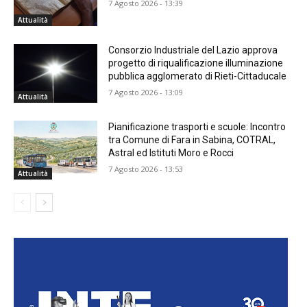
7 Agosto 2026 - 13:39
Attualità
Consorzio Industriale del Lazio approva
progetto di riqualificazione illuminazione
pubblica agglomerato di Rieti-Cittaducale
7 Agosto 2026 - 13:09
Attualità
Pianificazione trasporti e scuole: Incontro
tra Comune di Fara in Sabina, COTRAL,
Astral ed Istituti Moro e Rocci
7 Agosto 2026 - 13:53
Attualità