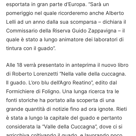
esportata in gran parte d’Europa. “Sarà un
pomeriggio nel quale ricorderemo anche Alberto
Lelli ad un anno dalla sua scomparsa – dichiara il
Commissario della Riserva Guido Zappavigna – il
quale è stato a lungo animatore dei laboratori di
tintura con il guado”.
Alle 18 verrà presentato in anteprima il nuovo libro
di Roberto Lorenzetti “Nella valle della cuccagna.
Il guado. L’oro blu dell’Agro Reatino”, edito dal
Formichiere di Foligno. Una lunga ricerca tra le
fonti storiche ha portato alla scoperta di una
grande quantità di notizie fino ad ora ignote. Rieti
è stata a lungo la capitale del guado e pertanto
considerata la “Valle della Cuccagna”, dove ci si
arricchiva coltivando il guado, e lavorando poco.