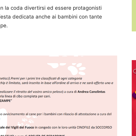
n la coda divertirsi ed essere protagonisti
 festa dedicata anche ai bambini con tante
mpe.