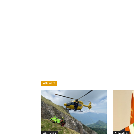
Attualità
Attualità
Attualità