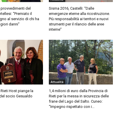
 provvedimenti del
Sisma 2016, Castelli: “Dalle
ellesi: “Premiato il
emergenze eterne alla ricostruzione.
no al servizio di chi ha
Più responsabilità ai territori e nuovi
giori danni”
strumenti per il rilancio delle aree
interne”
Attualità
 Rieti Host piange la
1,4 milioni di euro dalla Provincia di
del socio Gesualdo
Rieti per la messa in sicurezza delle
frane del Lago del Salto. Cuneo:
“Impegno rispettato con i...