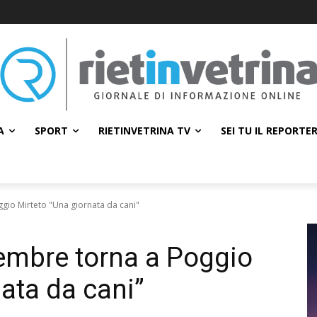
A
SPORT
RIETINVETRINA TV
SEI TU IL REPORTE
gio Mirteto "Una giornata da cani"
embre torna a Poggio
ata da cani”