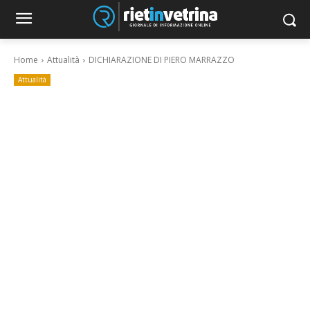
Home
Attualità
DICHIARAZIONE DI PIERO MARRAZZO
Attualità