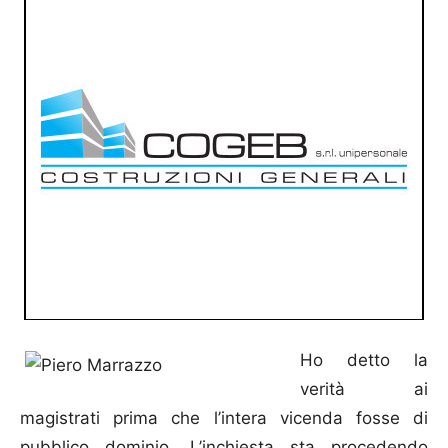
Ho detto la
verità ai
magistrati prima che l’intera vicenda fosse di
pubblico dominio. L’inchiesta sta procedendo