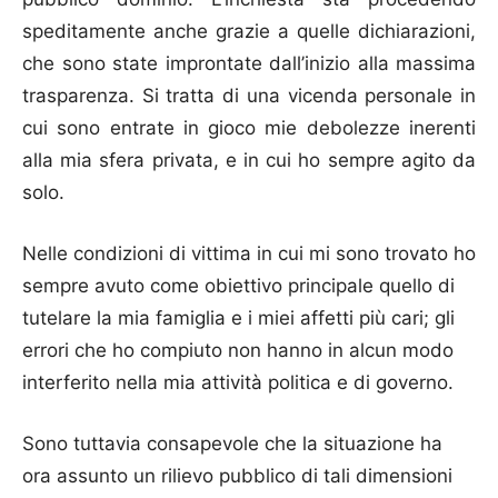
speditamente anche grazie a quelle dichiarazioni,
che sono state improntate dall’inizio alla massima
trasparenza. Si tratta di una vicenda personale in
cui sono entrate in gioco mie debolezze inerenti
alla mia sfera privata, e in cui ho sempre agito da
solo.
Nelle condizioni di vittima in cui mi sono trovato ho
sempre avuto come obiettivo principale quello di
tutelare la mia famiglia e i miei affetti più cari; gli
errori che ho compiuto non hanno in alcun modo
interferito nella mia attività politica e di governo.
Sono tuttavia consapevole che la situazione ha
ora assunto un rilievo pubblico di tali dimensioni