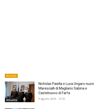
Attualità
Nicholas Paiella e Luca Ungaro nuovi
Marescialli di Magliano Sabina e
Castelnuovo di Farfa
9 Agosto 2026 - 13:53
Attualità