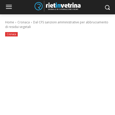
Home
Cronaca
Dal CFS sanzioni amministrative per abbruciamento
di residui vegetali
Cronaca