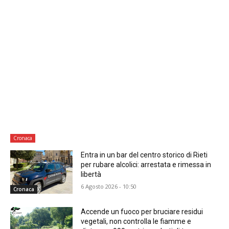
Cronaca
Entra in un bar del centro storico di Rieti
per rubare alcolici: arrestata e rimessa in
libertà
6 Agosto 2026 - 10:50
Cronaca
Accende un fuoco per bruciare residui
vegetali, non controlla le fiamme e