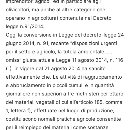
imprenditori agricoli ed in particolare agli
olivicoltori, ma anche al altre categorie che
operano in agricoltura) contenute nel Decreto
legge n.91/2014.
Oggi la conversione in Legge del decreto-legge 24
giugno 2014, n. 91, recante “disposizioni urgenti
per il settore agricolo, la tutela ambientale……
omiss” giusta attuale Legge 11 agosto 2014, n. 116
(1). in vigore dal 21 agosto 2014 ha sancito
effettivamente che. Le attività di raggruppamento
e abbruciamento in piccoli cumuli e in quantità
giornaliere non superiori a tre metri steri per ettaro
dei materiali vegetali di cui all’articolo 185, comma
1, lettera f), effettuate nel luogo di produzione,
costituiscono normali pratiche agricole consentite
per il reimpiego dei materiali come sostanze