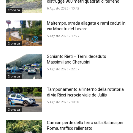
distrugge 900 metri quadrati di terreno
6 Agosto 2026 - 10:42
Cronaca
Maltempo, strada allagata e rami caduti in
via Maestri del Lavoro
5 Agosto 2026 - 17:27
Cronaca
Schianto Rieti – Terni, deceduto
Massimiliano Cherubini
5 Agosto 2026 - 22:07
Cronaca
Tamponamento all’interno della rotatoria
di via Ricci incrocio viale de Juliis
5 Agosto 2026 - 18:38
Cronaca
Camion perde della terra sulla Salaria per
Roma, traffico rallentato