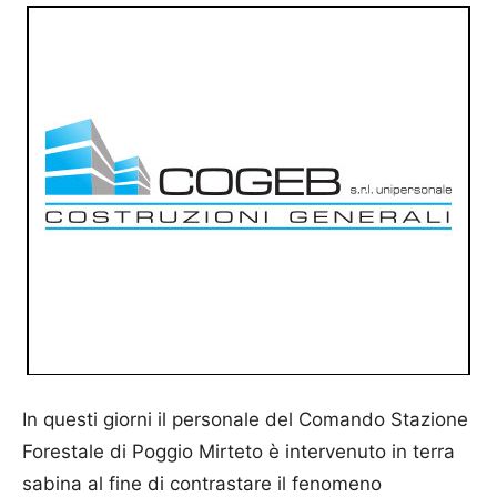
In questi giorni il personale del Comando Stazione
Forestale di Poggio Mirteto è intervenuto in terra
sabina al fine di contrastare il fenomeno