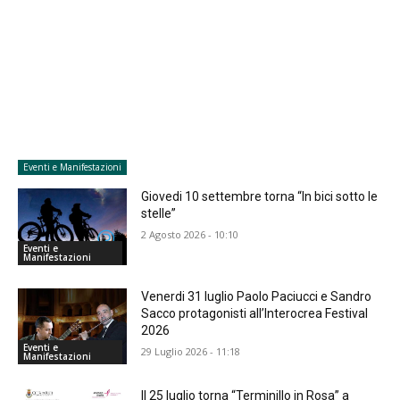
Eventi e Manifestazioni
Giovedi 10 settembre torna “In bici sotto le
stelle”
2 Agosto 2026 - 10:10
Eventi e
Manifestazioni
Venerdi 31 luglio Paolo Paciucci e Sandro
Sacco protagonisti all’Interocrea Festival
2026
Eventi e
29 Luglio 2026 - 11:18
Manifestazioni
Il 25 luglio torna “Terminillo in Rosa” a