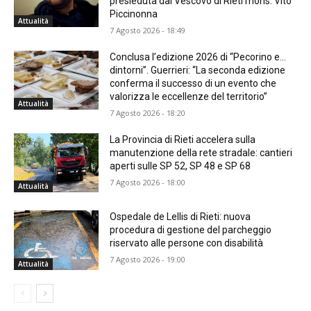
presieduta dal Vescovo di Rieti mons. Vito
Piccinonna
Attualità
7 Agosto 2026 - 18:49
Conclusa l’edizione 2026 di “Pecorino e…
dintorni”. Guerrieri: “La seconda edizione
conferma il successo di un evento che
valorizza le eccellenze del territorio”
Attualità
7 Agosto 2026 - 18:20
La Provincia di Rieti accelera sulla
manutenzione della rete stradale: cantieri
aperti sulle SP 52, SP 48 e SP 68
7 Agosto 2026 - 18:00
Attualità
Ospedale de Lellis di Rieti: nuova
procedura di gestione del parcheggio
riservato alle persone con disabilità
7 Agosto 2026 - 19:00
Attualità