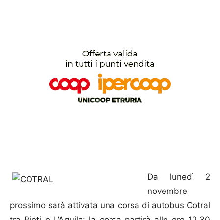
Da lunedì 2
novembre
prossimo sarà attivata una corsa di autobus Cotral
tra Rieti e L’Aquila: la corsa partirà alle ore 12.30