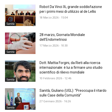
Robot Da Vinci Xi, grande soddisfazione
per i primi mesi di utilizzo al de Lellis
18 Marzo 2026 - 15:04
Sanità
28 marzo, Giornata Mondiale
dell’Endometriosi
17 Marzo 2026 - 10:30
Sanità
Dott. Mattia Forgini, da Rieti alla ricerca
internazionale: è lui a firmare uno studio
scientifico di rilievo mondiale
10 Febbraio 2026 - 12:46
Sanità
Sanità, Giuliano (UGL): “Preoccupa il ritardo
sulle Case della Comunità”
27 Gennaio 2026 - 16:26
Sanità