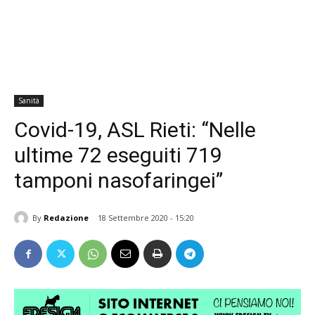
Sanità
Covid-19, ASL Rieti: “Nelle
ultime 72 eseguiti 719
tamponi nasofaringei”
By
Redazione
18 Settembre 2020 - 15:20