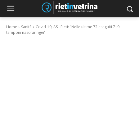
Home
Sanità
Covid-19, ASL Rieti: "Nelle ultime 72 eseguiti 719
tamponi nasofaringei"