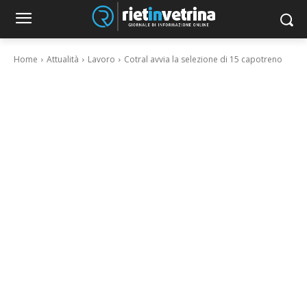
Home
Attualità
Lavoro
Cotral avvia la selezione di 15 capotreno