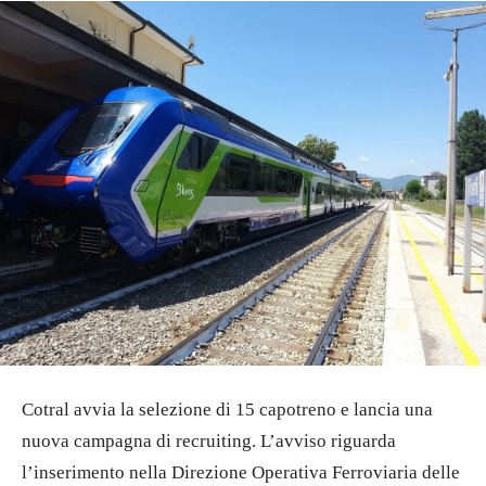
Cotral avvia la selezione di 15 capotreno e lancia una
nuova campagna di recruiting. L’avviso riguarda
l’inserimento nella Direzione Operativa Ferroviaria delle