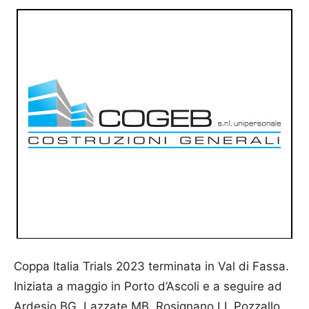
Coppa Italia Trials 2023 terminata in Val di Fassa.
Iniziata a maggio in Porto d’Ascoli e a seguire ad
Ardesio BG, Lazzate MB, Rosignano LI, Pozzallo