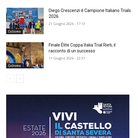
Diego Crescenzi è Campione Italiano Trials
2026
21 Giugno 2026 - 17:13
Ciclismo
Finale Élite Coppa Italia Trial Rieti, il
racconto di un successo
11 Giugno 2026 - 22:31
Ciclismo