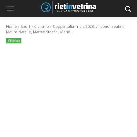
Home
Sport
Ciclismo
Coppa Italia Trials 2023, vincono i reatini:
Mauro Natalizi, Matteo Stocchi, Mario...
Ciclismo