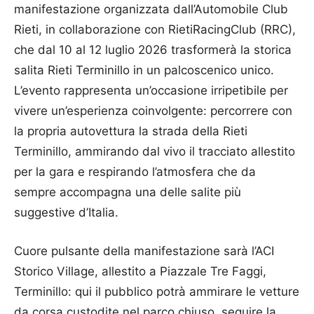
manifestazione organizzata dall’Automobile Club
Rieti, in collaborazione con RietiRacingClub (RRC),
che dal 10 al 12 luglio 2026 trasformerà la storica
salita Rieti Terminillo in un palcoscenico unico.
L’evento rappresenta un’occasione irripetibile per
vivere un’esperienza coinvolgente: percorrere con
la propria autovettura la strada della Rieti
Terminillo, ammirando dal vivo il tracciato allestito
per la gara e respirando l’atmosfera che da
sempre accompagna una delle salite più
suggestive d’Italia.
Cuore pulsante della manifestazione sarà l’ACI
Storico Village, allestito a Piazzale Tre Faggi,
Terminillo: qui il pubblico potrà ammirare le vetture
da corsa custodite nel parco chiuso, seguire la