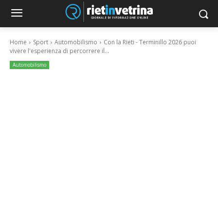
Home
Sport
Automobilismo
Con la Rieti - Terminillo 2026 puoi
vivere l'esperienza di percorrere il...
Automobilismo