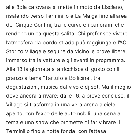
alle 8bla carovana si mette in moto da Lisciano,
risalendo verso Terminillo e La Malga fino all’area
dei Cinque Confini, tra le curve e i panorami che
rendono unica questa salita. Chi preferisce vivere
l’atmosfera da bordo strada può raggiungere l’ACI
Storico Village e seguire da vicino le prove libere,
immerso tra le vetture e gli eventi in programma.
Alle 13 la giornata si arricchisce di gusto con il
pranzo a tema “Tartufo e Bollicine”, tra
degustazioni, musica dal vivo e dj set. Ma il meglio
deve ancora arrivare: dalle 16, a prove concluse, il
Village si trasforma in una vera arena a cielo
aperto, con l’expo delle automobili, una cena a
tema e uno show che promette di far vibrare il
Terminillo fino a notte fonda, con l’attesa