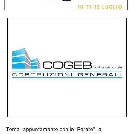
Torna l’appuntamento con le “Parate”, la