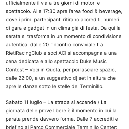
ufficialmente il via a tre giorni di motori e
spettacolo. Alle 17:30 apre l’area food & beverage,
dove i primi partecipanti ritirano accrediti, numeri
di gara e gadget in un clima già di festa. Da qui la
serata si trasforma in un momento di condivisione
autentica: dalle 20 l’incontro conviviale tra
RietiRacingClub e soci ACI si accompagna a una
cena dedicata e allo spettacolo Duke Music
Contest – Voci in Quota, per poi lasciare spazio,
dalle 22:00, a un suggestivo dj set in altura che
apre le danze sotto le stelle del Terminillo.
Sabato 11 luglio – La strada si accende / La
giornata delle prove libere è il momento in cui la
parata prende davvero forma. Dalle 7 accrediti e
briefing al Parco Commerciale Terminillo Center;