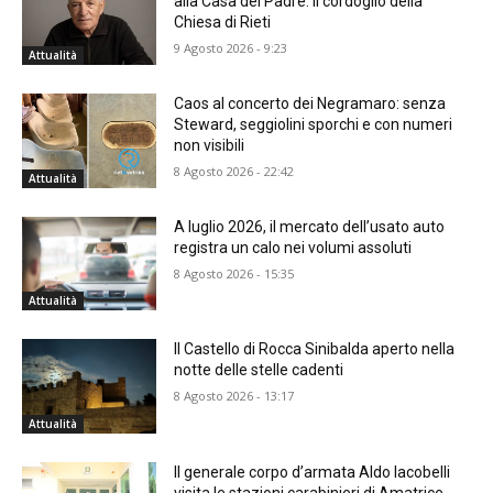
alla Casa del Padre. Il cordoglio della
Chiesa di Rieti
9 Agosto 2026 - 9:23
Attualità
Caos al concerto dei Negramaro: senza
Steward, seggiolini sporchi e con numeri
non visibili
8 Agosto 2026 - 22:42
Attualità
A luglio 2026, il mercato dell’usato auto
registra un calo nei volumi assoluti
8 Agosto 2026 - 15:35
Attualità
Il Castello di Rocca Sinibalda aperto nella
notte delle stelle cadenti
8 Agosto 2026 - 13:17
Attualità
Il generale corpo d’armata Aldo Iacobelli