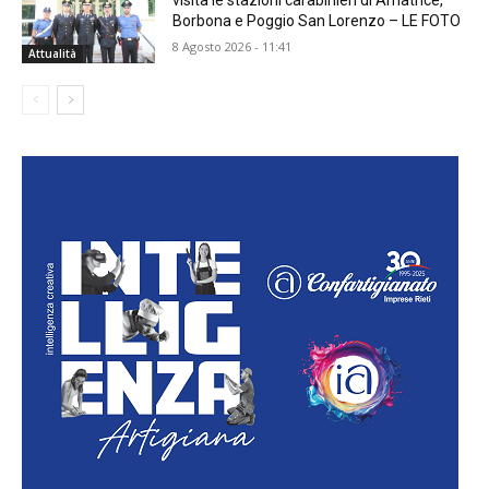
visita le stazioni carabinieri di Amatrice,
Borbona e Poggio San Lorenzo – LE FOTO
8 Agosto 2026 - 11:41
Attualità