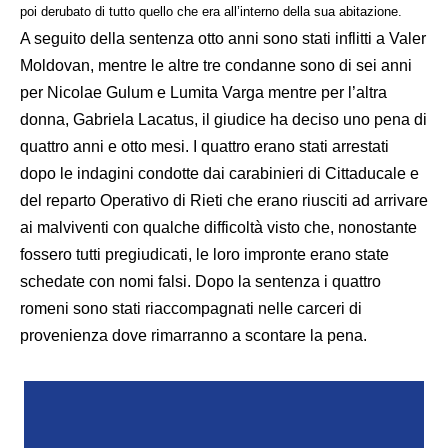
poi derubato di tutto quello che era all’interno della sua abitazione.
A seguito della sentenza otto anni sono stati inflitti a Valer
Moldovan, mentre le altre tre condanne sono di sei anni
per Nicolae Gulum e Lumita Varga mentre per l’altra
donna, Gabriela Lacatus, il giudice ha deciso uno pena di
quattro anni e otto mesi. I quattro erano stati arrestati
dopo le indagini condotte dai carabinieri di Cittaducale e
del reparto Operativo di Rieti che erano riusciti ad arrivare
ai malviventi con qualche difficoltà visto che, nonostante
fossero tutti pregiudicati, le loro impronte erano state
schedate con nomi falsi. Dopo la sentenza i quattro
romeni sono stati riaccompagnati nelle carceri di
provenienza dove rimarranno a scontare la pena.