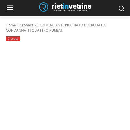
Home
Cronaca
COMMERCIANTE PICCHIATO E DERUBATO,
CONDANNATI I QUATTRO RUMENI
Cronaca