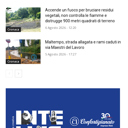
Accende un fuoco per bruciare residui
vegetali, non controlla le fiamme e
distrugge 900 metri quadrati di terreno
6 Agosto 2026 - 12:20
Cronaca
Maltempo, strada allagata e rami caduti in
via Maestri del Lavoro
5 Agosto 2026 - 17:27
Cronaca