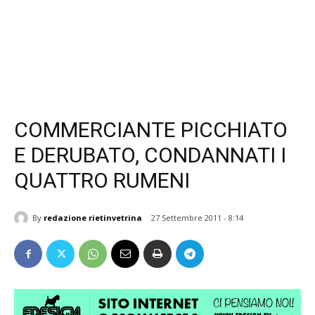
COMMERCIANTE PICCHIATO
E DERUBATO, CONDANNATI I
QUATTRO RUMENI
By
redazione rietinvetrina
27 Settembre 2011 - 8:14