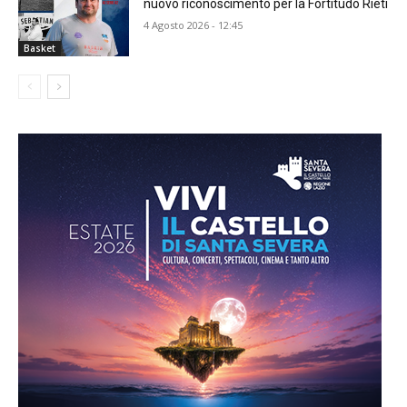
nuovo riconoscimento per la Fortitudo Rieti
4 Agosto 2026 - 12:45
Basket