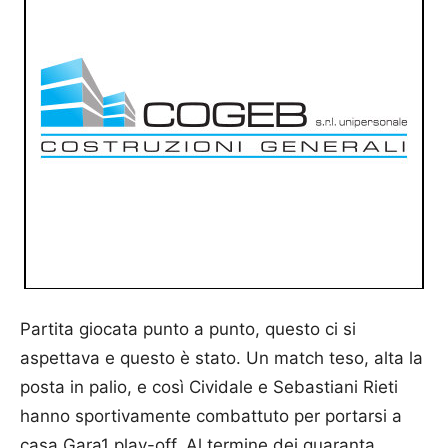
Partita giocata punto a punto, questo ci si
aspettava e questo è stato. Un match teso, alta la
posta in palio, e così Cividale e Sebastiani Rieti
hanno sportivamente combattuto per portarsi a
casa Gara1 play-off. Al termine dei quaranta