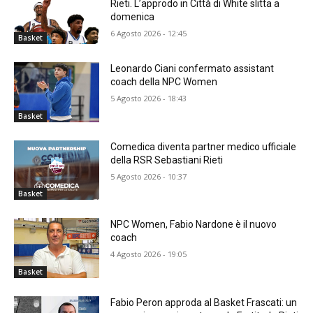
Rieti. L’approdo in Città di White slitta a
domenica
6 Agosto 2026 - 12:45
Basket
Leonardo Ciani confermato assistant
coach della NPC Women
5 Agosto 2026 - 18:43
Basket
Comedica diventa partner medico ufficiale
della RSR Sebastiani Rieti
5 Agosto 2026 - 10:37
Basket
NPC Women, Fabio Nardone è il nuovo
coach
4 Agosto 2026 - 19:05
Basket
Fabio Peron approda al Basket Frascati: un