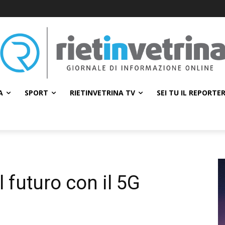
A
SPORT
RIETINVETRINA TV
SEI TU IL REPORTE
l futuro con il 5G