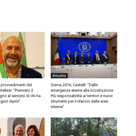
Attualità
 provvedimenti del
Sisma 2016, Castelli: “Dalle
ellesi: “Premiato il
emergenze eterne alla ricostruzione.
no al servizio di chi ha
Più responsabilità ai territori e nuovi
giori danni”
strumenti per il rilancio delle aree
interne”