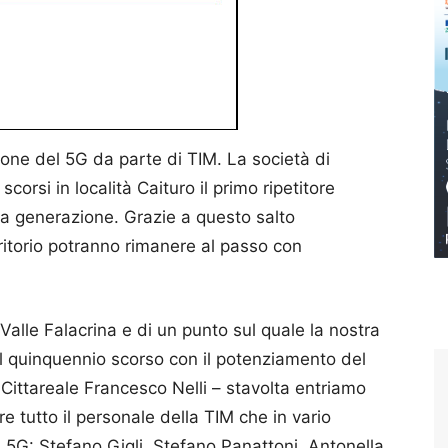
zione del 5G da parte di TIM. La società di
corsi in località Caituro il primo ripetitore
ima generazione. Grazie a questo salto
rritorio potranno rimanere al passo con
 Valle Falacrina e di un punto sul quale la nostra
l quinquennio scorso con il potenziamento del
 Cittareale Francesco Nelli – stavolta entriamo
re tutto il personale della TIM che in vario
l 5G: Stefano Gigli, Stefano Panattoni, Antonella