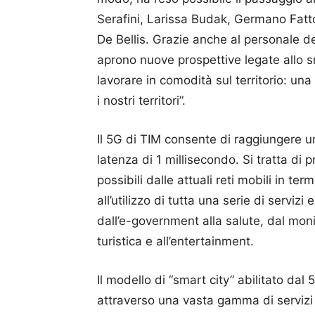
Serafini, Larissa Budak, Germano Fatto
De Bellis. Grazie anche al personale del
aprono nuove prospettive legate allo s
lavorare in comodità sul territorio: un
i nostri territori”.
Il 5G di TIM consente di raggiungere u
latenza di 1 millisecondo. Si tratta di p
possibili dalle attuali reti mobili in ter
all’utilizzo di tutta una serie di servizi
dall’e-government alla salute, dal monit
turistica e all’entertainment.
Il modello di “smart city” abilitato dal 5
attraverso una vasta gamma di servizi i