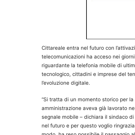
Cittareale entra nel futuro con l’attiva
telecomunicazioni ha acceso nei giorni s
riguardante la telefonia mobile di ult
tecnologico, cittadini e imprese del te
l’evoluzione digitale.
“Si tratta di un momento storico per la
amministrazione aveva già lavorato ne
segnale mobile – dichiara il sindaco di
nel futuro e per questo voglio ringrazia
modo, ha reso possibile il passaggio a