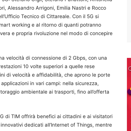
ri, Alessandro Arrigoni, Emilia Nastri e Rocco
l’Ufficio Tecnico di Cittareale. Con il 5G si
mart working e al ritorno di quanti potranno
a vera e propria rivoluzione nel modo di concepire
na velocità di connessione di 2 Gbps, con una
restazioni 10 volte superiori a quelle rese
mini di velocità e affidabilità, che aprono le porte
 e applicazioni in vari campi: nella sicurezza,
oraggio ambientale ai trasporti, fino all’offerta
G di TIM offrirà benefici ai cittadini e ai visitatori
nnovativi dedicati all’Internet of Things, mentre