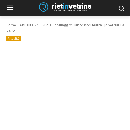
Home
Attualità
"Ci vuole un villaggio", laboratori teatrali Jobel dal 18
luglio
Attualità