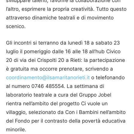
sviluppare talenti, favorire la collaborazione con
l’altro, esprimere la propria creatività. Tutto questo
attraverso dinamiche teatrali e di movimento
scenico.
Gli incontri si terranno da lunedì 18 a sabato 23
luglio il pomeriggio dalle 16 alle 18 all’hub Civico
20 di via dei Crispolti 20 a Rieti: la partecipazione
è gratuita ma occorre prenotare, scrivendo a
coordinamento@ilsamaritanorieti.it
o telefonando
al numero 0746 485554. La settimana di
laboratorio teatrale a cura del Gruppo Jobel
rientra nell’ambito del progetto Ci vuole un
villaggio, selezionato da Con i Bambini nell’ambito
del Fondo per il contrasto della povertà educativa
minorile.