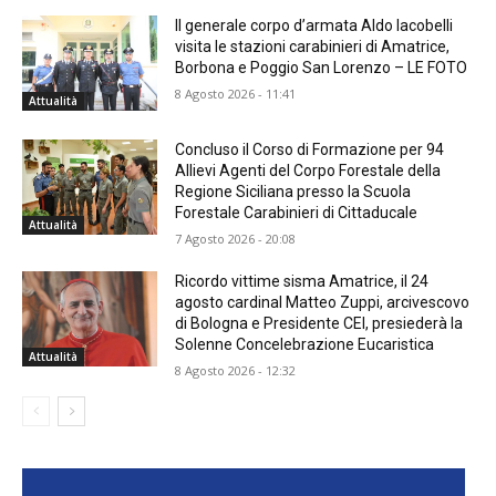
Il generale corpo d’armata Aldo Iacobelli
visita le stazioni carabinieri di Amatrice,
Borbona e Poggio San Lorenzo – LE FOTO
8 Agosto 2026 - 11:41
Attualità
Concluso il Corso di Formazione per 94
Allievi Agenti del Corpo Forestale della
Regione Siciliana presso la Scuola
Forestale Carabinieri di Cittaducale
Attualità
7 Agosto 2026 - 20:08
Ricordo vittime sisma Amatrice, il 24
agosto cardinal Matteo Zuppi, arcivescovo
di Bologna e Presidente CEI, presiederà la
Solenne Concelebrazione Eucaristica
Attualità
8 Agosto 2026 - 12:32