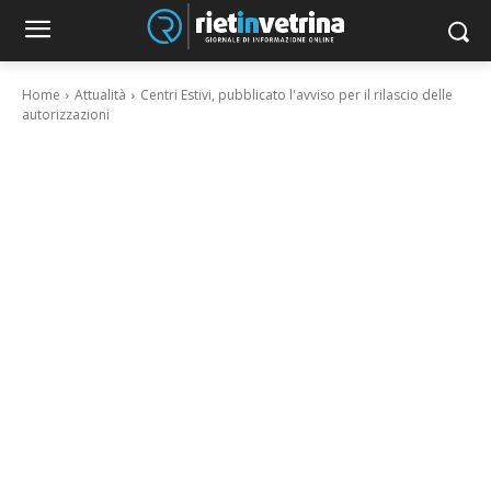
Home
Attualità
Centri Estivi, pubblicato l'avviso per il rilascio delle
autorizzazioni