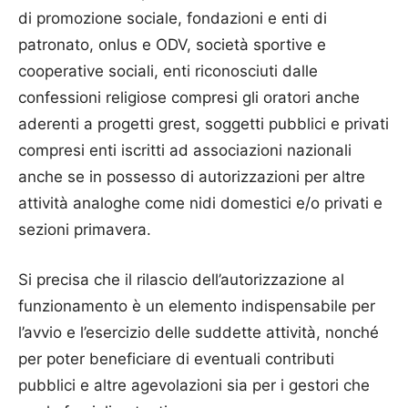
di promozione sociale, fondazioni e enti di
patronato, onlus e ODV, società sportive e
cooperative sociali, enti riconosciuti dalle
confessioni religiose compresi gli oratori anche
aderenti a progetti grest, soggetti pubblici e privati
compresi enti iscritti ad associazioni nazionali
anche se in possesso di autorizzazioni per altre
attività analoghe come nidi domestici e/o privati e
sezioni primavera.
Si precisa che il rilascio dell’autorizzazione al
funzionamento è un elemento indispensabile per
l’avvio e l’esercizio delle suddette attività, nonché
per poter beneficiare di eventuali contributi
pubblici e altre agevolazioni sia per i gestori che