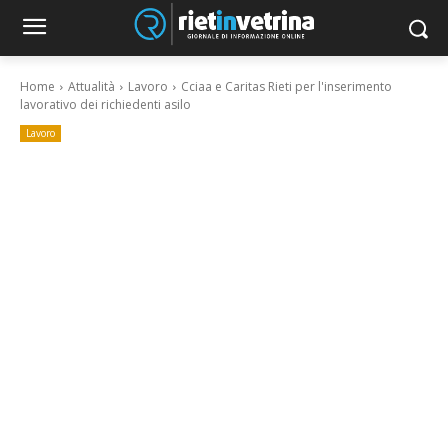
Home
Attualità
Lavoro
Cciaa e Caritas Rieti per l'inserimento
lavorativo dei richiedenti asilo
Lavoro