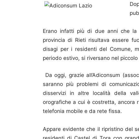
Dop
pub
Erano infatti più di due anni che la
provincia di Rieti risultava essere fuo
disagi per i residenti del Comune, ma
periodo estivo, si riversano nel piccol
Da oggi, grazie all’Adiconsum (assoc
saranno più problemi di comunicazio
disservizi in altre località della v
orografiche a cui è costretta, ancora r
telefonia mobile e da rete fissa.
Appare evidente che il ripristino del s
residenti di Castel di Tora con grand