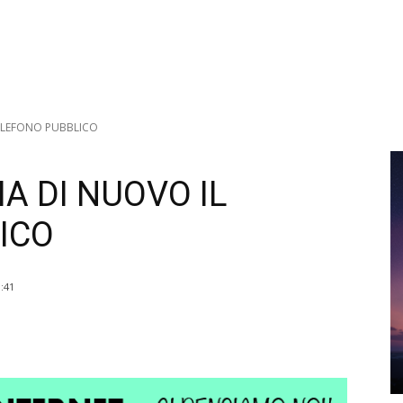
TELEFONO PUBBLICO
HA DI NUOVO IL
ICO
:41