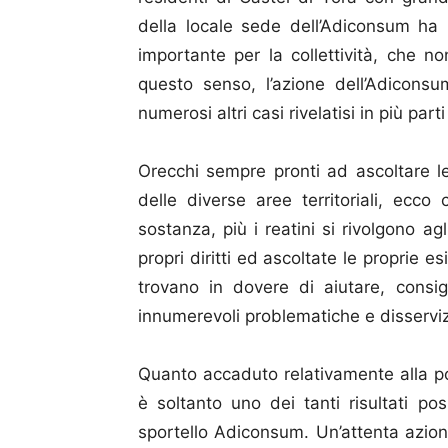
della locale sede dell’Adiconsum ha 
importante per la collettività, che 
questo senso, l’azione dell’Adiconsu
numerosi altri casi rivelatisi in più parti
Orecchi sempre pronti ad ascoltare l
delle diverse aree territoriali, ecc
sostanza, più i reatini si rivolgono agl
propri diritti ed ascoltate le proprie 
trovano in dovere di aiutare, consig
innumerevoli problematiche e disservizi
Quanto accaduto relativamente alla po
è soltanto uno dei tanti risultati posit
sportello Adiconsum. Un’attenta azion