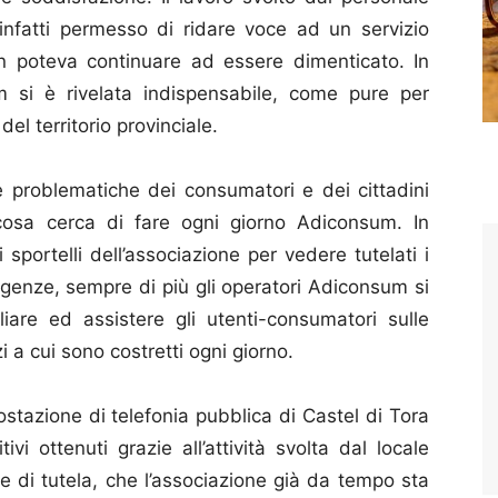
infatti permesso di ridare voce ad un servizio
non poteva continuare ad essere dimenticato. In
m si è rivelata indispensabile, come pure per
 del territorio provinciale.
e problematiche dei consumatori e dei cittadini
o cosa cerca di fare ogni giorno Adiconsum. In
i sportelli dell’associazione per vedere tutelati i
esigenze, sempre di più gli operatori Adiconsum si
liare ed assistere gli utenti-consumatori sulle
 a cui sono costretti ogni giorno.
stazione di telefonia pubblica di Castel di Tora
ivi ottenuti grazie all’attività svolta dal locale
e di tutela, che l’associazione già da tempo sta