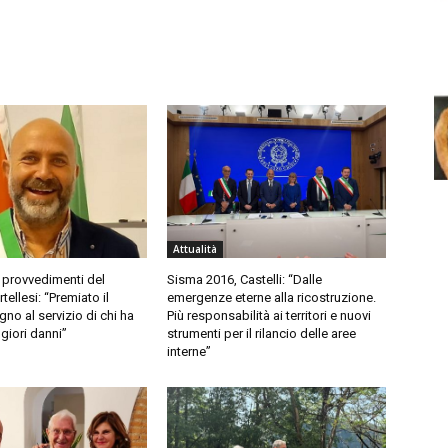
Attualità
 provvedimenti del
Sisma 2016, Castelli: “Dalle
ellesi: “Premiato il
emergenze eterne alla ricostruzione.
no al servizio di chi ha
Più responsabilità ai territori e nuovi
giori danni”
strumenti per il rilancio delle aree
interne”