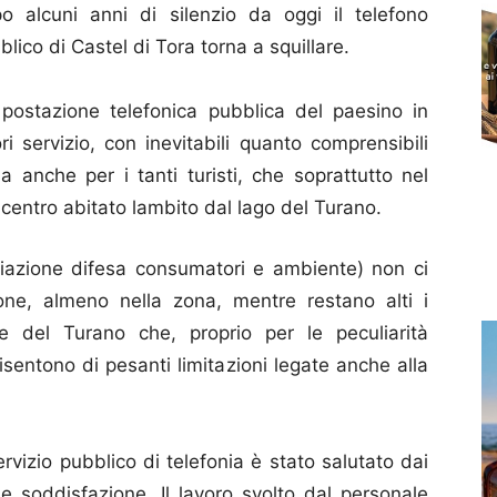
o alcuni anni di silenzio da oggi il telefono
blico di Castel di Tora torna a squillare.
 postazione telefonica pubblica del paesino in
ri servizio, con inevitabili quanto comprensibili
 anche per i tanti turisti, che soprattutto nel
o centro abitato lambito dal lago del Turano.
iazione difesa consumatori e ambiente) non ci
ne, almeno nella zona, mentre restano alti i
alle del Turano che, proprio per le peculiarità
isentono di pesanti limitazioni legate anche alla
ervizio pubblico di telefonia è stato salutato dai
e soddisfazione. Il lavoro svolto dal personale