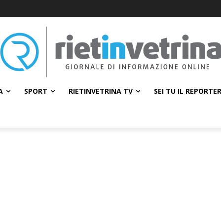
A
SPORT
RIETINVETRINA TV
SEI TU IL REPORTE