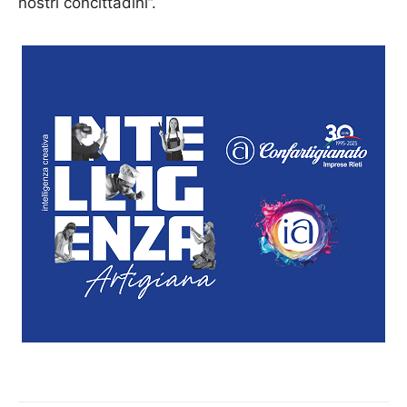
nostri concittadini”.