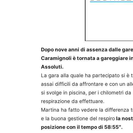
Dopo nove anni di assenza dalle gare
Caramignoli è tornata a gareggiare in
Assoluti.
La gara alla quale ha partecipato si è 
assai difficili da affrontare e con un
si svolge in piscina, per i chilometri da
respirazione da effettuare.
Martina ha fatto vedere la differenza tra
e la buona gestione del respiro
la nos
posizione con il tempo di 58:55″.