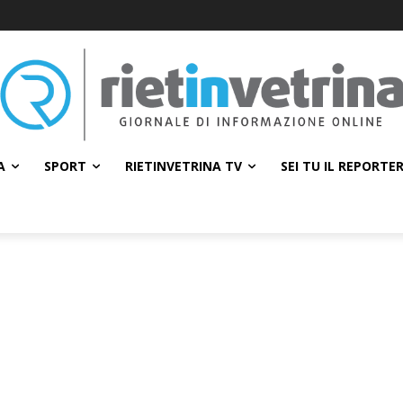
A
SPORT
RIETINVETRINA TV
SEI TU IL REPORTE