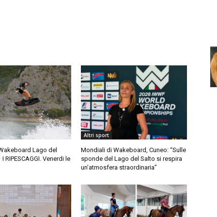
Altri sport
 Wakeboard Lago del
Mondiali di Wakeboard, Cuneo: “Sulle
 I RIPESCAGGI. Venerdi le
sponde del Lago del Salto si respira
un’atmosfera straordinaria”