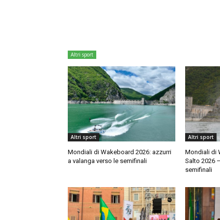
Altri sport
Altri sport
Altri sport
Mondiali di Wakeboard 2026: azzurri
Mondiali di
a valanga verso le semifinali
Salto 2026 –
semifinali