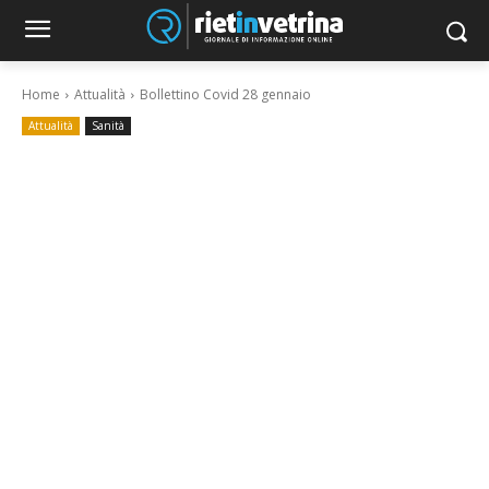
Home
Attualità
Bollettino Covid 28 gennaio
Attualità
Sanità