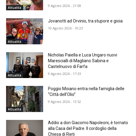
9 Agosto 2026 - 21:08
Attualità
Jovanotti ad Orvinio, tra stupore e gioia
10 Agosto 2026 - 10:23
Attualità
Nicholas Paiella e Luca Ungaro nuovi
Marescialli di Magliano Sabina e
Castelnuovo di Farfa
9 Agosto 2026 - 17:33
Attualità
Poggio Moiano entra nella famiglia delle
“Città dell’Olio”
9 Agosto 2026 - 13:52
Attualità
Addio a don Giacomo Napoleoni, è tornato
alla Casa del Padre. Il cordoglio della
Chiesa di Rieti