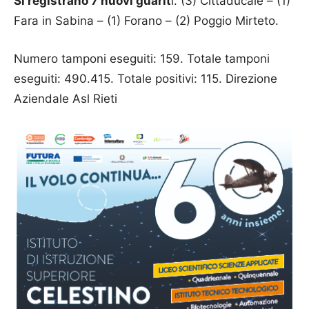
Si registrano 7 nuovi guarit
i. (3) Cittaducale – (1)
Fara in Sabina – (1) Forano – (2) Poggio Mirteto.
Numero tamponi eseguiti: 159. Totale tamponi
eseguiti: 490.415. Totale positivi: 115. Direzione
Aziendale Asl Rieti