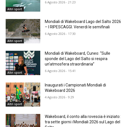
6 Agosto 2026 - 21:23
Altri sport
Mondiali di Wakeboard Lago del Salto 2026
– I RIPESCAGGI. Venerdi le semifinali
6 Agosto 2026 - 17:30
Altri sport
Mondiali di Wakeboard, Cuneo: “Sulle
sponde del Lago del Salto si respira
un’atmosfera straordinaria”
6 Agosto 2026 - 15:41
Altri sport
Inaugurati i Campionati Mondiali di
Wakeboard 2026
4 Agosto 2026 - 9:29
Altri sport
Wakeboard, il conto alla rovescia è iniziato:
tra sette giorni i Mondiali 2026 sul Lago del