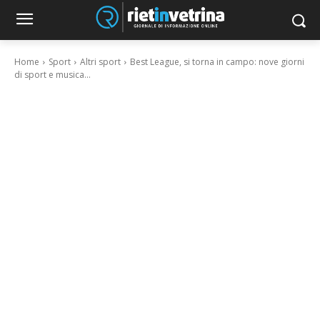
Home
Sport
Altri sport
Best League, si torna in campo: nove giorni
di sport e musica...