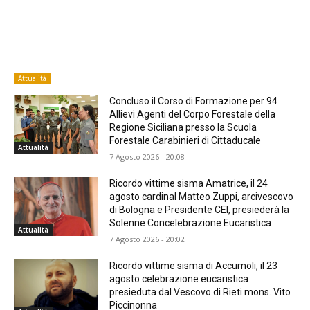
Attualità
Concluso il Corso di Formazione per 94
Allievi Agenti del Corpo Forestale della
Regione Siciliana presso la Scuola
Forestale Carabinieri di Cittaducale
Attualità
7 Agosto 2026 - 20:08
Ricordo vittime sisma Amatrice, il 24
agosto cardinal Matteo Zuppi, arcivescovo
di Bologna e Presidente CEI, presiederà la
Solenne Concelebrazione Eucaristica
Attualità
7 Agosto 2026 - 20:02
Ricordo vittime sisma di Accumoli, il 23
agosto celebrazione eucaristica
presieduta dal Vescovo di Rieti mons. Vito
Piccinonna