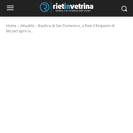
Home
Attualità
Basilica di San Domenico, a Rieti il Requiem di
Mozart apre la...