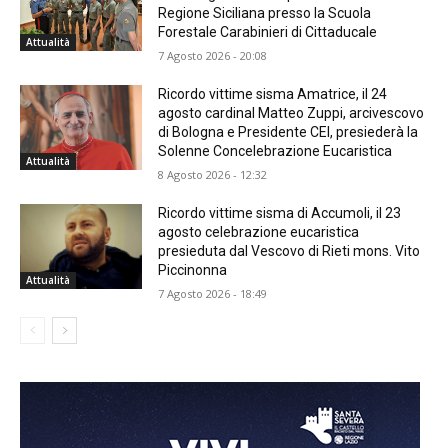
Regione Siciliana presso la Scuola
Forestale Carabinieri di Cittaducale
Attualità
7 Agosto 2026 - 20:08
Ricordo vittime sisma Amatrice, il 24
agosto cardinal Matteo Zuppi, arcivescovo
di Bologna e Presidente CEI, presiederà la
Solenne Concelebrazione Eucaristica
Attualità
8 Agosto 2026 - 12:32
Ricordo vittime sisma di Accumoli, il 23
agosto celebrazione eucaristica
presieduta dal Vescovo di Rieti mons. Vito
Piccinonna
Attualità
7 Agosto 2026 - 18:49