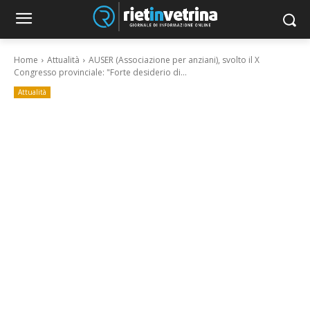
Home
Attualità
AUSER (Associazione per anziani), svolto il X
Congresso provinciale: "Forte desiderio di...
Attualità