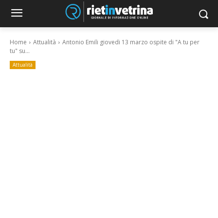
Home
Attualità
Antonio Emili giovedi 13 marzo ospite di "A tu per
tu" su...
Attualità