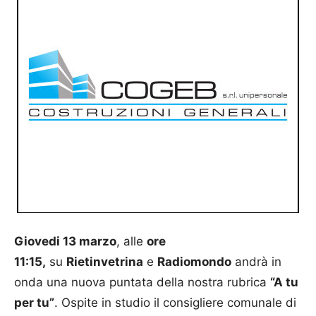
Giovedi 13 marzo
, alle
ore
11:15,
su
Rietinvetrina
e
Radiomondo
andrà in
onda una nuova puntata della nostra rubrica
“A tu
per tu”
. Ospite in studio il consigliere comunale di