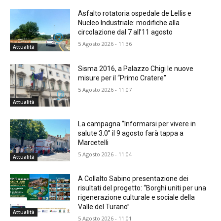
Asfalto rotatoria ospedale de Lellis e
Nucleo Industriale: modifiche alla
circolazione dal 7 all’11 agosto
5 Agosto 2026 - 11:36
Attualità
Sisma 2016, a Palazzo Chigi le nuove
misure per il “Primo Cratere”
5 Agosto 2026 - 11:07
Attualità
La campagna “Informarsi per vivere in
salute 3.0” il 9 agosto farà tappa a
Marcetelli
5 Agosto 2026 - 11:04
Attualità
A Collalto Sabino presentazione dei
risultati del progetto: “Borghi uniti per una
rigenerazione culturale e sociale della
Valle del Turano”
Attualità
5 Agosto 2026 - 11:01