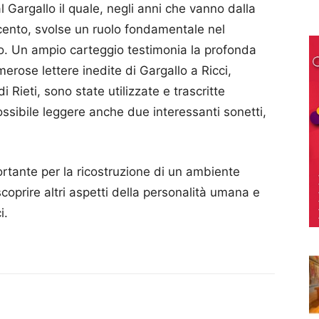
l Gargallo il quale, negli anni che vanno dalla
ocento, svolse un ruolo fondamentale nel
ano. Un ampio carteggio testimonia la profonda
merose lettere inedite di Gargallo a Ricci,
 Rieti, sono state utilizzate e trascritte
possibile leggere anche due interessanti sonetti,
ortante per la ricostruzione di un ambiente
scoprire altri aspetti della personalità umana e
i.