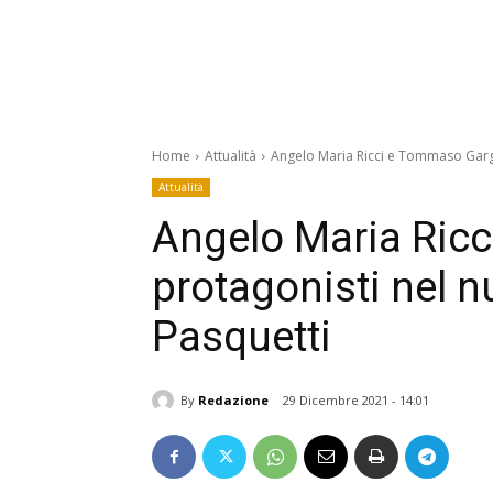
Home
Attualità
Angelo Maria Ricci e Tommaso Gargal
Attualità
Angelo Maria Ric
protagonisti nel nu
Pasquetti
By
Redazione
29 Dicembre 2021 - 14:01