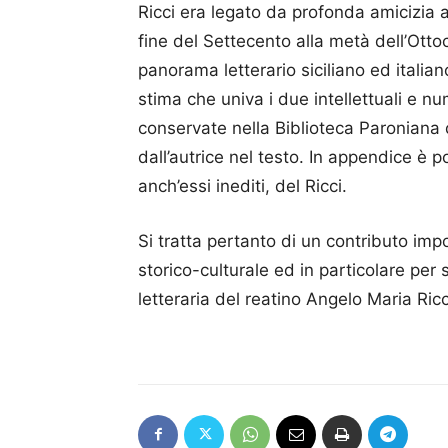
Ricci era legato da profonda amicizia a
fine del Settecento alla metà dell’Ott
panorama letterario siciliano ed itali
stima che univa i due intellettuali e nu
conservate nella Biblioteca Paroniana di
dall’autrice nel testo. In appendice è 
anch’essi inediti, del Ricci.
Si tratta pertanto di un contributo imp
storico-culturale ed in particolare per 
letteraria del reatino Angelo Maria Ricc