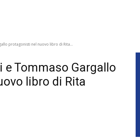
lo protagonisti nel nuovo libro di Rita...
ci e Tommaso Gargallo
ovo libro di Rita