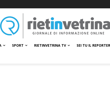
A
SPORT
RIETINVETRINA TV
SEI TU IL REPORTE