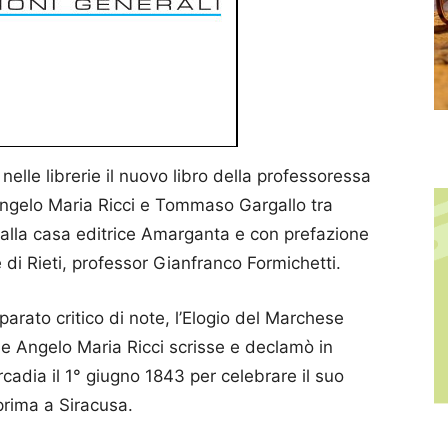
elle librerie il nuovo libro della professoressa
 Angelo Maria Ricci e Tommaso Gargallo tra
alla casa editrice Amarganta e con prefazione
di Rieti, professor Gianfranco Formichetti.
parato critico di note, l’Elogio del Marchese
e Angelo Maria Ricci scrisse e declamò in
adia il 1° giugno 1843 per celebrare il suo
rima a Siracusa.