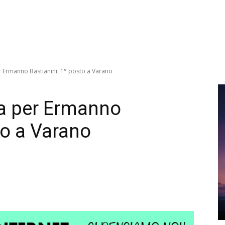
r Ermanno Bastianini: 1° posto a Varano
ia per Ermanno
to a Varano