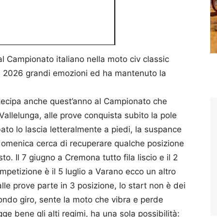
 Campionato italiano nella moto civ classic
l 2026 grandi emozioni ed ha mantenuto la
rtecipa anche quest’anno al Campionato che
 Vallelunga, alle prove conquista subito la pole
ato lo lascia letteralmente a piedi, la suspance
 domenica cerca di recuperare qualche posizione
o. Il 7 giugno a Cremona tutto fila liscio e il 2
ompetizione è il 5 luglio a Varano ecco un altro
le prove parte in 3 posizione, lo start non è dei
condo giro, sente la moto che vibra e perde
e bene gli alti regimi, ha una sola possibilità: