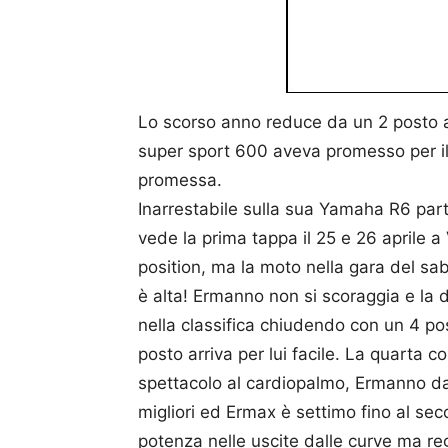
Lo scorso anno reduce da un 2 posto al
super sport 600 aveva promesso per i
promessa.
Inarrestabile sulla sua Yamaha R6 pa
vede la prima tappa il 25 e 26 aprile a
position, ma la moto nella gara del sab
è alta! Ermanno non si scoraggia e la
nella classifica chiudendo con un 4 post
posto arriva per lui facile. La quarta c
spettacolo al cardiopalmo, Ermanno dal
migliori ed Ermax è settimo fino al se
potenza nelle uscite dalle curve ma regg