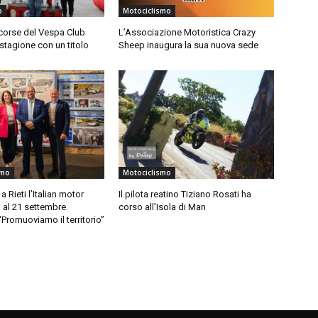
o
Motociclismo
corse del Vespa Club
L’Associazione Motoristica Crazy
 stagione con un titolo
Sheep inaugura la sua nuova sede
smo
Motociclismo
 Rieti l’Italian motor
Il pilota reatino Tiziano Rosati ha
 al 21 settembre.
corso all’Isola di Man
“Promuoviamo il territorio”