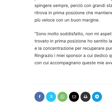
spingere sempre, perciò con grandi sta
ritrova in prima posizione che mantiene
più veloce con un buon margine.
“Sono molto soddisfatto, non mi aspet
trovato in prima posizione ho sentito l
e la concentrazione per recuperare punt
Ringrazio i miei sponsor a cui dedico q
con cui accompagnano queste mie avve