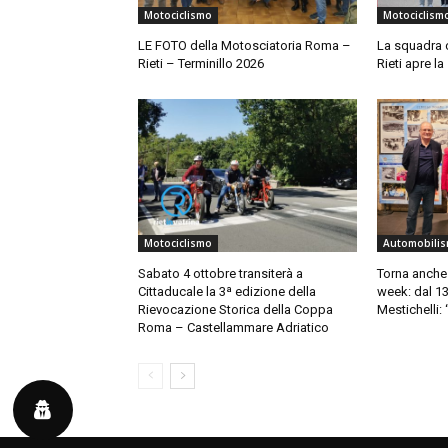
Motociclismo
Motociclism
LE FOTO della Motosciatoria Roma –
La squadra 
Rieti – Terminillo 2026
Rieti apre la
Motociclismo
Automobili
Sabato 4 ottobre transiterà a
Torna anche a
Cittaducale la 3ª edizione della
week: dal 13
Rievocazione Storica della Coppa
Mestichelli: 
Roma – Castellammare Adriatico