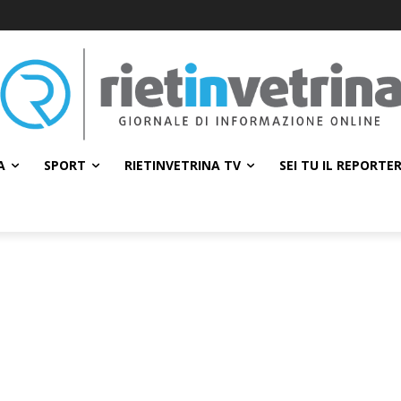
A
SPORT
RIETINVETRINA TV
SEI TU IL REPORTE