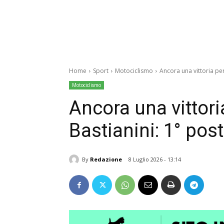
Home
Sport
Motociclismo
Ancora una vittoria pe
Motociclismo
Ancora una vittor
Bastianini: 1° pos
By
Redazione
8 Luglio 2026 - 13:14