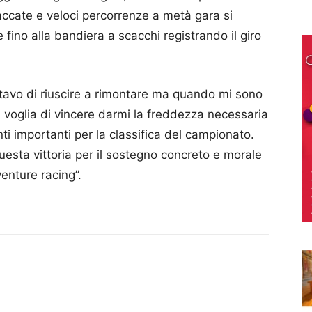
ccate e veloci percorrenze a metà gara si
 fino alla bandiera a scacchi registrando il giro
tavo di riuscire a rimontare ma quando mi sono
a voglia di vincere darmi la freddezza necessaria
i importanti per la classifica del campionato.
uesta vittoria per il sostegno concreto e morale
nture racing”.