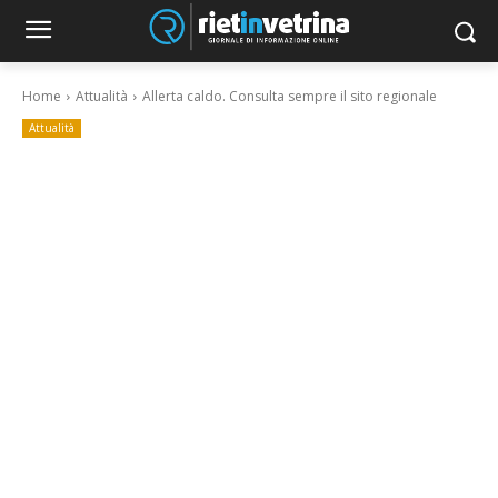
Home
Attualità
Allerta caldo. Consulta sempre il sito regionale
Attualità