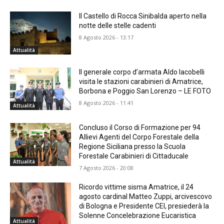
Il Castello di Rocca Sinibalda aperto nella
notte delle stelle cadenti
8 Agosto 2026 - 13:17
Attualità
Il generale corpo d’armata Aldo Iacobelli
visita le stazioni carabinieri di Amatrice,
Borbona e Poggio San Lorenzo – LE FOTO
8 Agosto 2026 - 11:41
Attualità
Concluso il Corso di Formazione per 94
Allievi Agenti del Corpo Forestale della
Regione Siciliana presso la Scuola
Forestale Carabinieri di Cittaducale
Attualità
7 Agosto 2026 - 20:08
Ricordo vittime sisma Amatrice, il 24
agosto cardinal Matteo Zuppi, arcivescovo
di Bologna e Presidente CEI, presiederà la
Solenne Concelebrazione Eucaristica
Attualità