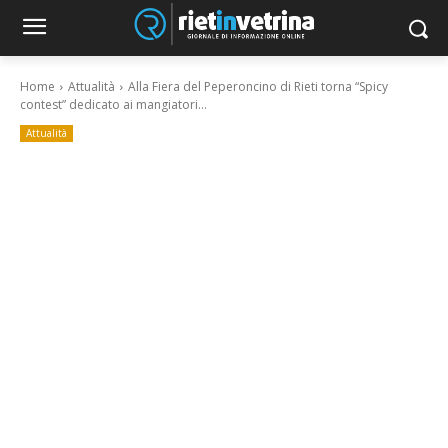
Home
Attualità
Alla Fiera del Peperoncino di Rieti torna “Spicy
contest” dedicato ai mangiatori...
Attualità