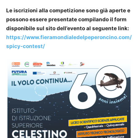
Le iscrizioni alla competizione sono già aperte e
possono essere presentate compilando il form
disponibile sul sito dell’evento al seguente link:
https://www.fieramondialedelpeperoncino.com/
spicy-contest/