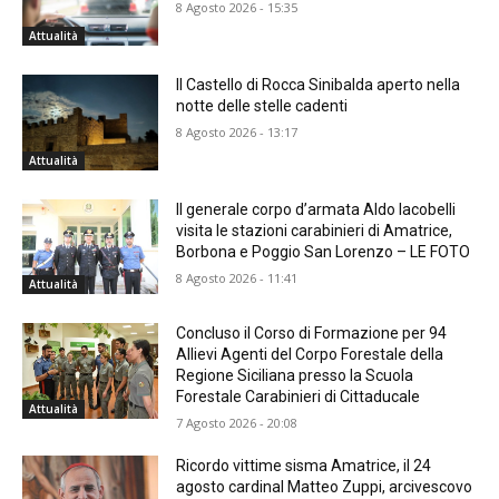
8 Agosto 2026 - 15:35
Attualità
Il Castello di Rocca Sinibalda aperto nella
notte delle stelle cadenti
8 Agosto 2026 - 13:17
Attualità
Il generale corpo d’armata Aldo Iacobelli
visita le stazioni carabinieri di Amatrice,
Borbona e Poggio San Lorenzo – LE FOTO
8 Agosto 2026 - 11:41
Attualità
Concluso il Corso di Formazione per 94
Allievi Agenti del Corpo Forestale della
Regione Siciliana presso la Scuola
Forestale Carabinieri di Cittaducale
Attualità
7 Agosto 2026 - 20:08
Ricordo vittime sisma Amatrice, il 24
agosto cardinal Matteo Zuppi, arcivescovo