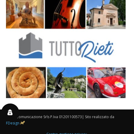
By 3P Comunicazione Srls P.Iva 01201100573| Sito realizzato da
FDesign