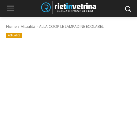
Home
Attualità
ALLA COOP LE LAMPADINE ECOLABEL
Attualità