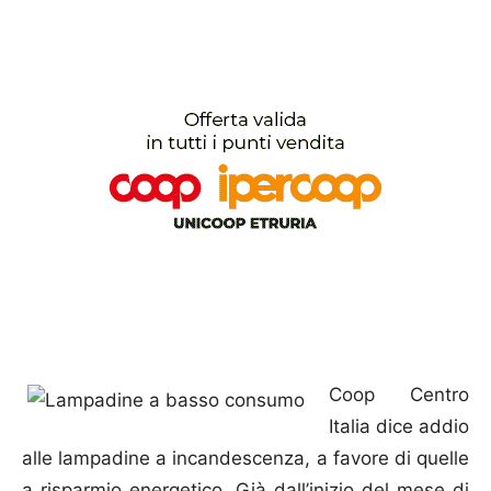
Coop Centro
Italia dice addio
alle lampadine a incandescenza, a favore di quelle
a risparmio energetico. Già dall’inizio del mese di