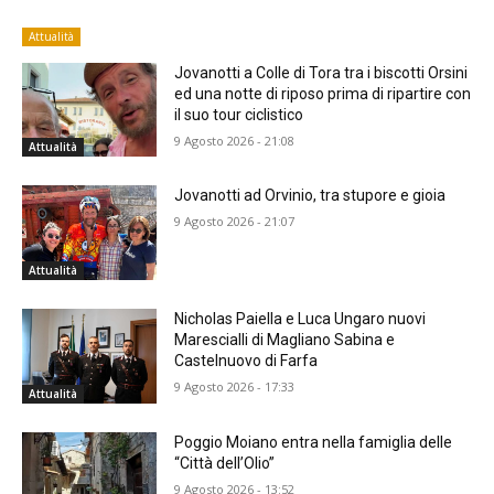
Attualità
Jovanotti a Colle di Tora tra i biscotti Orsini
ed una notte di riposo prima di ripartire con
il suo tour ciclistico
9 Agosto 2026 - 21:08
Attualità
Jovanotti ad Orvinio, tra stupore e gioia
9 Agosto 2026 - 21:07
Attualità
Nicholas Paiella e Luca Ungaro nuovi
Marescialli di Magliano Sabina e
Castelnuovo di Farfa
9 Agosto 2026 - 17:33
Attualità
Poggio Moiano entra nella famiglia delle
“Città dell’Olio”
9 Agosto 2026 - 13:52