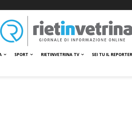
A
SPORT
RIETINVETRINA TV
SEI TU IL REPORTE