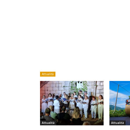
Attualità
Attualità
Attualità