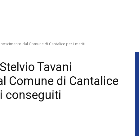
onoscimento dal Comune di Cantalice per i meriti...
Stelvio Tavani
l Comune di Cantalice
vi conseguiti