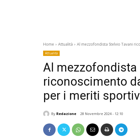
Home
Attualità
Al mezzofondista Stelvio Tavani ric
Attualità
Al mezzofondista 
riconoscimento da
per i meriti sporti
By
Redazione
28 Novembre 2024 - 12:10