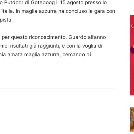
o Putdoor di Goteboog il 15 agosto presso lo
Italia. In maglia azzurra ha concluso la gara con
pista.
ti per questo riconoscimento. Guardo all’anno
i risultati già raggiunti, e con la voglia di
ia amata maglia azzurra, cercando di