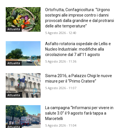
Ortofrutta, Confagricoltura: “Urgono
sostegni alle imprese contro i danni
provocati dalla grandine e dal protrarsi
delle alte temperature”
Attualità
5 Agosto 2026 - 12:40
Asfalto rotatoria ospedale de Lellis e
Nucleo Industriale: modifiche alla
circolazione dal 7 all’11 agosto
5 Agosto 2026 - 11:36
Attualità
Sisma 2016, a Palazzo Chigi le nuove
misure per il “Primo Cratere”
5 Agosto 2026 - 11:07
Attualità
La campagna “Informarsi per vivere in
salute 3.0” il 9 agosto farà tappa a
Marcetelli
5 Agosto 2026 - 11:04
Attualità