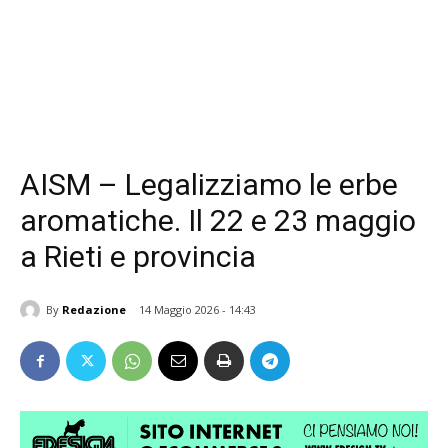
AISM – Legalizziamo le erbe
aromatiche. Il 22 e 23 maggio
a Rieti e provincia
By
Redazione
14 Maggio 2026 - 14:43