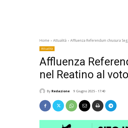
Home
Attualità
Affluenza Referendum chiusura Segg
Attualità
Affluenza Referen
nel Reatino al vo
By
Redazione
9 Giugno 2025 - 17:40