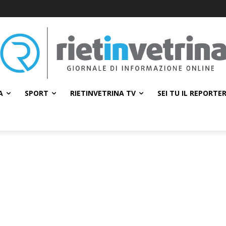
A
SPORT
RIETINVETRINA TV
SEI TU IL REPORTE