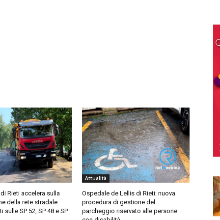
Attualità
di Rieti accelera sulla
Ospedale de Lellis di Rieti: nuova
 della rete stradale:
procedura di gestione del
ti sulle SP 52, SP 48 e SP
parcheggio riservato alle persone
con disabilità