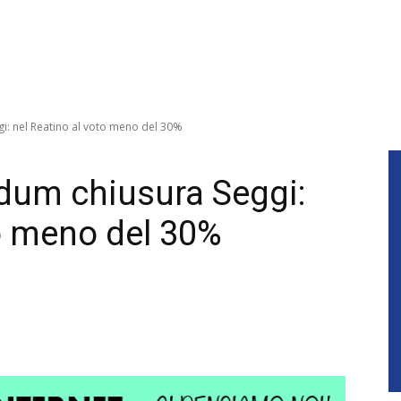
i: nel Reatino al voto meno del 30%
dum chiusura Seggi:
to meno del 30%