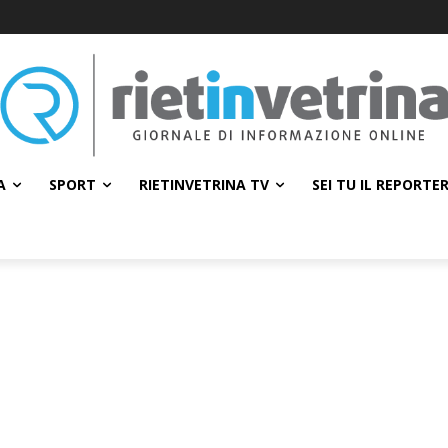
A
SPORT
RIETINVETRINA TV
SEI TU IL REPORTE