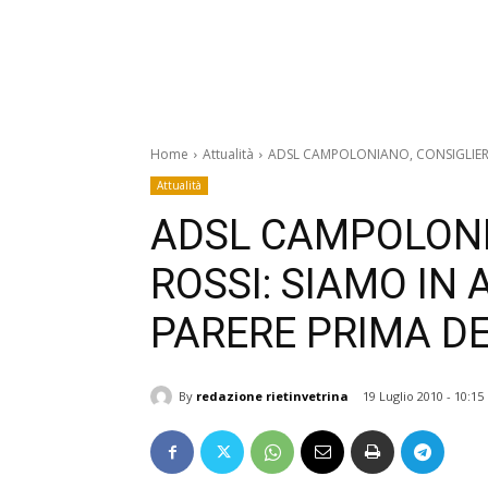
Home
Attualità
ADSL CAMPOLONIANO, CONSIGLIERE R
Attualità
ADSL CAMPOLONI
ROSSI: SIAMO IN
PARERE PRIMA DEL
By
redazione rietinvetrina
19 Luglio 2010 - 10:15