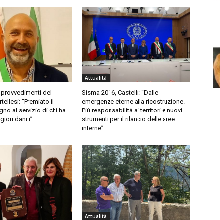
Attualità
 provvedimenti del
Sisma 2016, Castelli: “Dalle
ellesi: “Premiato il
emergenze eterne alla ricostruzione.
no al servizio di chi ha
Più responsabilità ai territori e nuovi
giori danni”
strumenti per il rilancio delle aree
interne”
Attualità