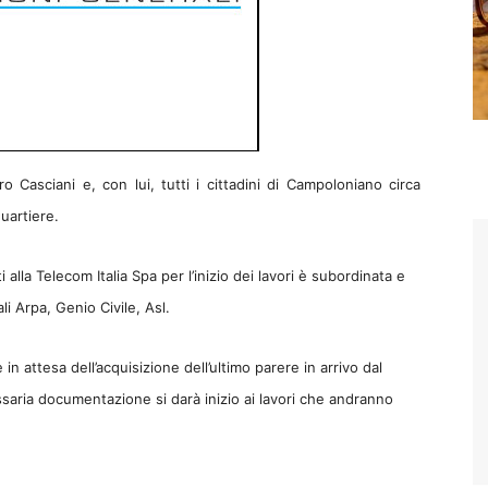
o Casciani e, con lui, tutti i cittadini di Campoloniano circa
quartiere.
 alla Telecom Italia Spa per l’inizio dei lavori è subordinata e
ali Arpa, Genio Civile, Asl.
è in attesa dell’acquisizione dell’ultimo parere in arrivo dal
aria documentazione si darà inizio ai lavori che andranno