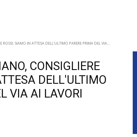
OSSI: SIAMO IN ATTESA DELL'ULTIMO PARERE PRIMA DEL VIA...
ANO, CONSIGLIERE
 ATTESA DELL'ULTIMO
 VIA AI LAVORI