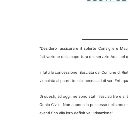
“Desidero rassicurare il solerte Consigliere Maur
l’attivazione della copertura del servizio Adsl nel 
Infatti la concessione rilasciata dal Comune di Rieti
vincolata ai pareri tecnici necessari di vari Enti qu
D
i questi, ad oggi, ne sono stati rilasciati tre e si 
Genio Civile.
Non appena in possesso della necess
avanti fino alla loro definitiva ultimazione”