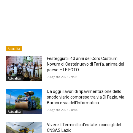
Attualità
Festeggiati i 40 anni del Coro Castrum
Novum di Castelnuovo di Farfa, anima del
paese – LE FOTO
7 Agosto 2026 - 9:03
Attualità
Da oggi i lavori di ripavimentazione dello
snodo viario compreso tra via Di Fazio, via
Baroni e via dell’Informatica
7 Agosto 2026 - 8:44
Attualità
Vivere il Terminillo d’estate: i consigli del
CNSAS Lazio