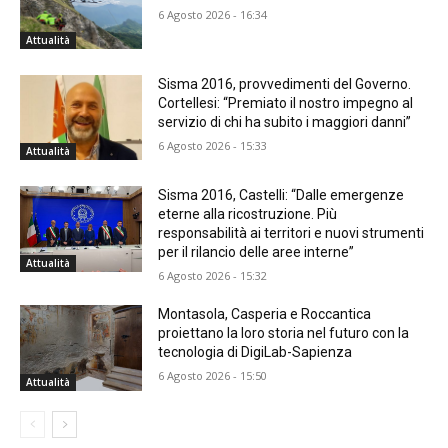
6 Agosto 2026 - 16:34
Attualità
Sisma 2016, provvedimenti del Governo.
Cortellesi: “Premiato il nostro impegno al
servizio di chi ha subito i maggiori danni”
6 Agosto 2026 - 15:33
Attualità
Sisma 2016, Castelli: “Dalle emergenze
eterne alla ricostruzione. Più
responsabilità ai territori e nuovi strumenti
per il rilancio delle aree interne”
Attualità
6 Agosto 2026 - 15:32
Montasola, Casperia e Roccantica
proiettano la loro storia nel futuro con la
tecnologia di DigiLab-Sapienza
6 Agosto 2026 - 15:50
Attualità