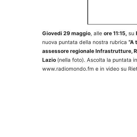
Giovedi 29 maggio
, alle
ore 11:15,
su
nuova puntata della nostra rubrica
“A 
assessore regionale Infrastrutture, R
Lazio
(nella foto). Ascolta la puntata i
www.radiomondo.fm e in video su Riet