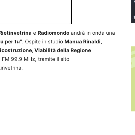
Rietinvetrina
e
Radiomondo
andrà in onda una
tu per tu”
. Ospite in studio
Manua Rinaldi,
icostruzione, Viabilità della Regione
n FM 99.9 MHz, tramite il sito
invetrina.