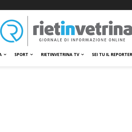
A
SPORT
RIETINVETRINA TV
SEI TU IL REPORTE