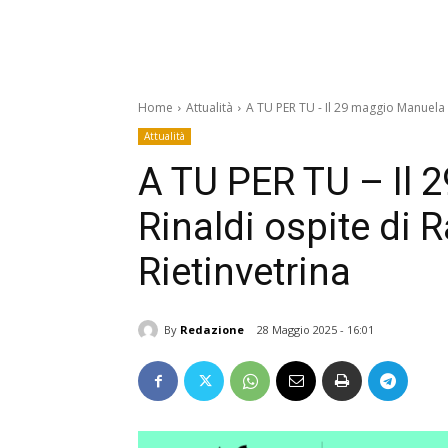
Home
Attualità
A TU PER TU - Il 29 maggio Manuela R
Attualità
A TU PER TU – Il
Rinaldi ospite di
Rietinvetrina
By
Redazione
28 Maggio 2025 - 16:01