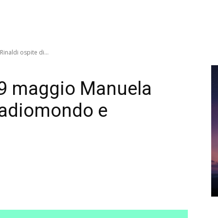
inaldi ospite di...
 29 maggio Manuela
 Radiomondo e