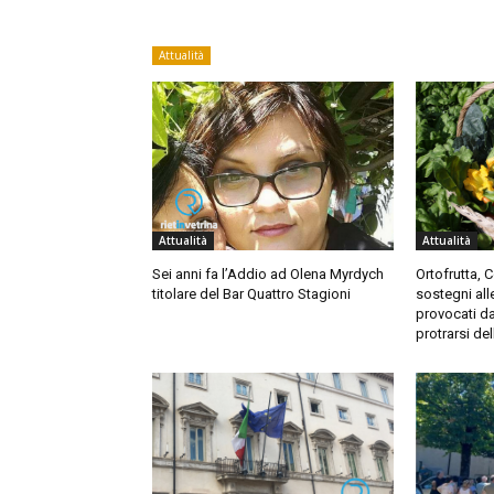
Attualità
Attualità
Attualità
Sei anni fa l’Addio ad Olena Myrdych
Ortofrutta, 
titolare del Bar Quattro Stagioni
sostegni all
provocati da
protrarsi de