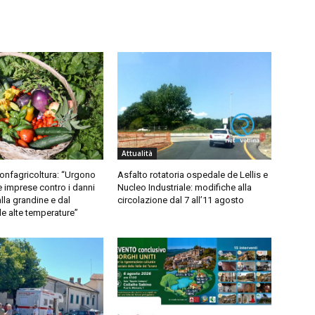
Attualità
Confagricoltura: “Urgono
Asfalto rotatoria ospedale de Lellis e
e imprese contro i danni
Nucleo Industriale: modifiche alla
lla grandine e dal
circolazione dal 7 all’11 agosto
lle alte temperature”