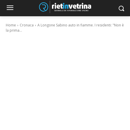
Home
Cronaca
A Longone Sabino auto in fiamme. I residenti: "Non è
la prima...