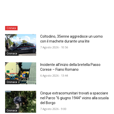
Cronaca
Coltodino, 35enne aggredisce un uomo
con il machete durante una lite
7 Agosto 2026 - 10:56
Cronaca
Incidente all’inizio della bretella Passo
Corese – Fiano Romano
6 Agosto 2026 - 13:44
Cronaca
Cinque extracomunitari trovati a spacciare
nel Parco “6 giugno 1944” vicino alla scuola
del Borgo
7 Agosto 2026 - 9:00
Cronaca