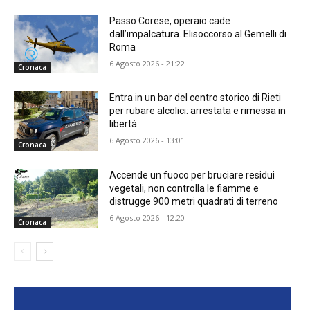
Passo Corese, operaio cade
dall’impalcatura. Elisoccorso al Gemelli di
Roma
6 Agosto 2026 - 21:22
Cronaca
Entra in un bar del centro storico di Rieti
per rubare alcolici: arrestata e rimessa in
libertà
6 Agosto 2026 - 13:01
Cronaca
Accende un fuoco per bruciare residui
vegetali, non controlla le fiamme e
distrugge 900 metri quadrati di terreno
6 Agosto 2026 - 12:20
Cronaca