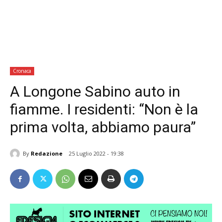
Cronaca
A Longone Sabino auto in
fiamme. I residenti: “Non è la
prima volta, abbiamo paura”
By
Redazione
25 Luglio 2022 - 19:38