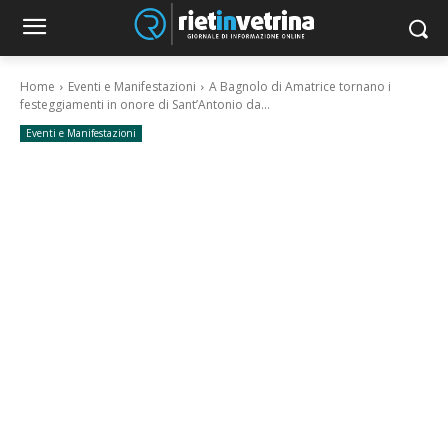
Home
Eventi e Manifestazioni
A Bagnolo di Amatrice tornano i
festeggiamenti in onore di Sant’Antonio da...
Eventi e Manifestazioni