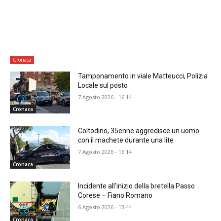
Cronaca
Tamponamento in viale Matteucci, Polizia
Locale sul posto
7 Agosto 2026 - 16:14
Cronaca
Coltodino, 35enne aggredisce un uomo
con il machete durante una lite
7 Agosto 2026 - 16:14
Cronaca
Incidente all’inizio della bretella Passo
Corese – Fiano Romano
6 Agosto 2026 - 13:44
Cronaca