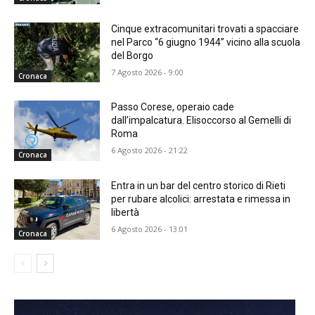
Cinque extracomunitari trovati a spacciare
nel Parco “6 giugno 1944” vicino alla scuola
del Borgo
7 Agosto 2026 - 9:00
Cronaca
Passo Corese, operaio cade
dall’impalcatura. Elisoccorso al Gemelli di
Roma
6 Agosto 2026 - 21:22
Cronaca
Entra in un bar del centro storico di Rieti
per rubare alcolici: arrestata e rimessa in
libertà
6 Agosto 2026 - 13:01
Cronaca