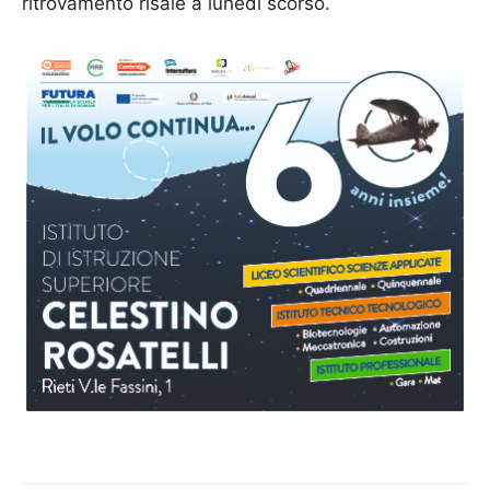
ritrovamento risale a lunedi scorso.