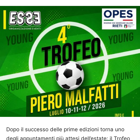
Dopo il successo delle prime edizioni torna uno
degli appuntamenti più attesi dell’estate: il Trofeo