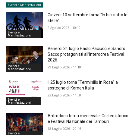
Eventi e Manifestazioni
Giovedi 10 settembre torna “In bici sotto le
stelle”
2 Agosto 2026 - 10:10
Eventi e
Manifestazioni
Venerdi 31 luglio Paolo Paciucci e Sandro
Sacco protagonisti all’Interocrea Festival
2026
Eventi e
29 Luglio 2026 - 11:18
Manifestazioni
Il 25 luglio torna “Terminillo in Rosa” a
sostegno di Komen Italia
22 Luglio 2026 - 11:50
Eventi e
Manifestazioni
Antrodoco torna medievale. Corteo storico
e Festival Nazionale dei Tamburi
18 Luglio 2026 - 20:46
Eventi e