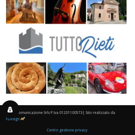
By 3P Comunicazione Srls P.Iva 01201100573| Sito realizzato da
FDesign
Centro gestione privacy