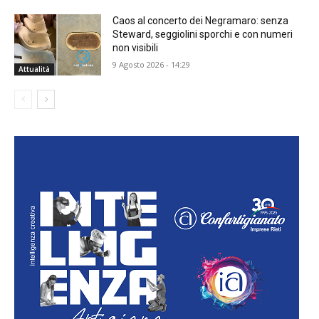
Caos al concerto dei Negramaro: senza
Steward, seggiolini sporchi e con numeri
non visibili
9 Agosto 2026 - 14:29
Attualità