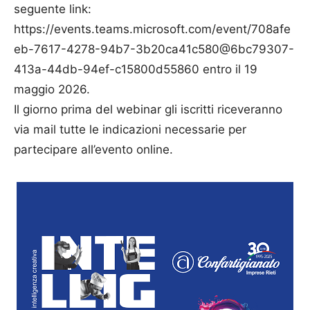
seguente link:
https://events.teams.microsoft.com/event/708afe
eb-7617-4278-94b7-3b20ca41c580@6bc79307-
413a-44db-94ef-c15800d55860 entro il 19
maggio 2026.
Il giorno prima del webinar gli iscritti riceveranno
via mail tutte le indicazioni necessarie per
partecipare all’evento online.