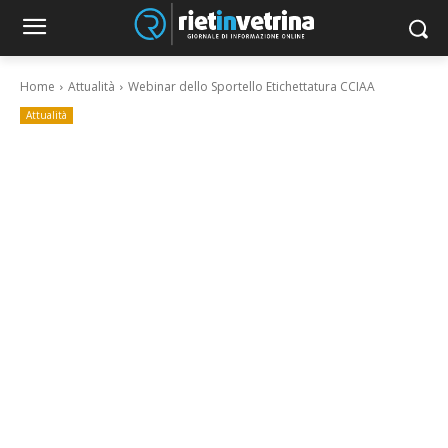
Home
Attualità
Webinar dello Sportello Etichettatura CCIAA
Attualità