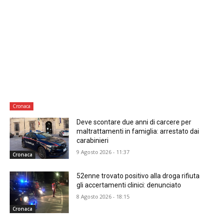
Cronaca
Deve scontare due anni di carcere per
maltrattamenti in famiglia: arrestato dai
carabinieri
9 Agosto 2026 - 11:37
Cronaca
52enne trovato positivo alla droga rifiuta
gli accertamenti clinici: denunciato
8 Agosto 2026 - 18:15
Cronaca