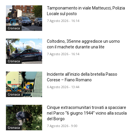
Tamponamento in viale Matteucci, Polizia
Locale sul posto
7 Agosto 2026 - 16:14
Cronaca
Coltodino, 35enne aggredisce un uomo
con il machete durante una lite
7 Agosto 2026 - 16:14
Cronaca
Incidente all’inizio della bretella Passo
Corese – Fiano Romano
6 Agosto 2026 - 13:44
Cronaca
Cinque extracomunitari trovati a spacciare
nel Parco “6 giugno 1944” vicino alla scuola
del Borgo
7 Agosto 2026 - 9:00
Cronaca