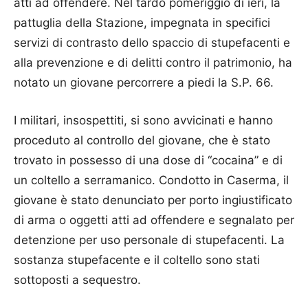
atti ad offendere. Nel tardo pomeriggio di ieri, la
pattuglia della Stazione, impegnata in specifici
servizi di contrasto dello spaccio di stupefacenti e
alla prevenzione e di delitti contro il patrimonio, ha
notato un giovane percorrere a piedi la S.P. 66.
I militari, insospettiti, si sono avvicinati e hanno
proceduto al controllo del giovane, che è stato
trovato in possesso di una dose di “cocaina” e di
un coltello a serramanico. Condotto in Caserma, il
giovane è stato denunciato per porto ingiustificato
di arma o oggetti atti ad offendere e segnalato per
detenzione per uso personale di stupefacenti. La
sostanza stupefacente e il coltello sono stati
sottoposti a sequestro.