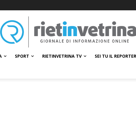
A
SPORT
RIETINVETRINA TV
SEI TU IL REPORTE