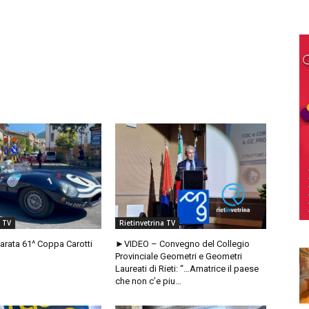
a TV
Rietinvetrina TV
rata 61^ Coppa Carotti
►VIDEO – Convegno del Collegio
Provinciale Geometri e Geometri
Laureati di Rieti: “…Amatrice il paese
che non c’e piu…