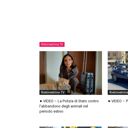
Rietinvetrina TV
Rietinvetrina TV
Rietinvetrin
►VIDEO – La Polizia di Stato contro
►VIDEO – Pa
l’abbandono degli animali nel
periodo estivo