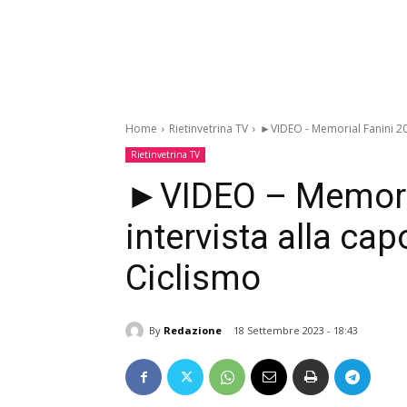
Home
Rietinvetrina TV
►VIDEO - Memorial Fanini 20
Rietinvetrina TV
►VIDEO – Memoria
intervista alla c
Ciclismo
By
Redazione
18 Settembre 2023 - 18:43