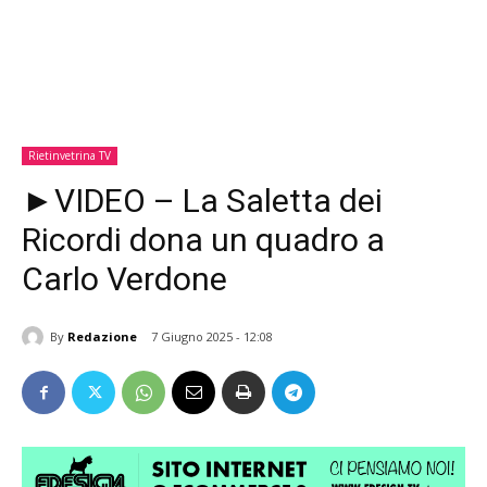
Rietinvetrina TV
►VIDEO – La Saletta dei
Ricordi dona un quadro a
Carlo Verdone
By
Redazione
7 Giugno 2025 - 12:08