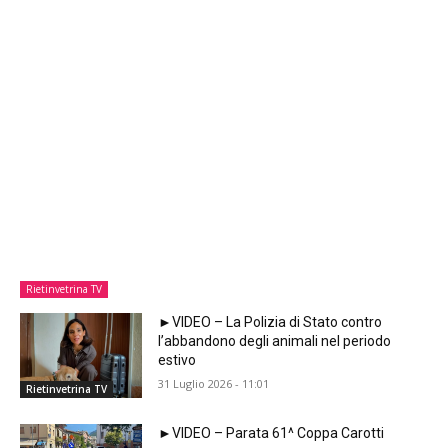
Rietinvetrina TV
►VIDEO – La Polizia di Stato contro
l’abbandono degli animali nel periodo
estivo
31 Luglio 2026 - 11:01
Rietinvetrina TV
►VIDEO – Parata 61^ Coppa Carotti