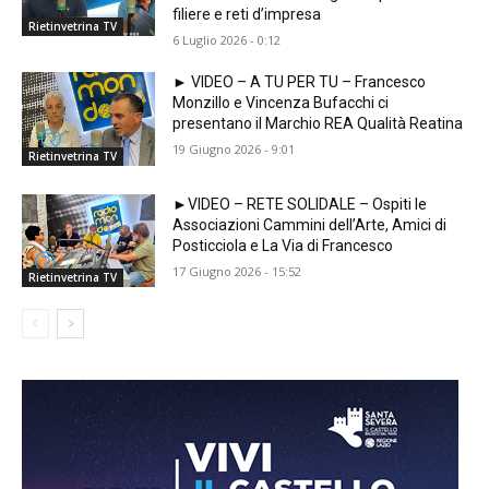
filiere e reti d’impresa
Rietinvetrina TV
6 Luglio 2026 - 0:12
► VIDEO – A TU PER TU – Francesco
Monzillo e Vincenza Bufacchi ci
presentano il Marchio REA Qualità Reatina
19 Giugno 2026 - 9:01
Rietinvetrina TV
►VIDEO – RETE SOLIDALE – Ospiti le
Associazioni Cammini dell’Arte, Amici di
Posticciola e La Via di Francesco
17 Giugno 2026 - 15:52
Rietinvetrina TV