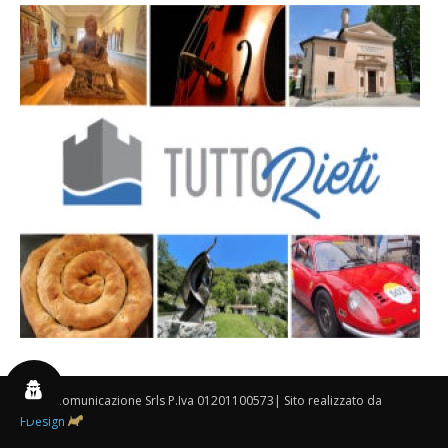
By 3P Comunicazione Srls P.Iva 01201100573| Sito realizzato da
FDesign