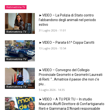
Rietinvetrina TV
►VIDEO – La Polizia di Stato contro
l’abbandono degli animali nel periodo
estivo
31 Luglio 2026 - 11:01
Rietinvetrina TV
►VIDEO – Parata 61^ Coppa Carotti
13 Luglio 2026 - 13:54
Rietinvetrina TV
►VIDEO – Convegno del Collegio
Provinciale Geometri e Geometri Laureati
di Rieti: “…Amatrice il paese che non c’e
piu…
Rietinvetrina TV
5 Luglio 2026 - 14:35
►VIDEO – A TU PER TU – In studio
Maurizio Aluffi Direttore di Confartigianato
Rieti e Giammaria D’Angeli responsabile